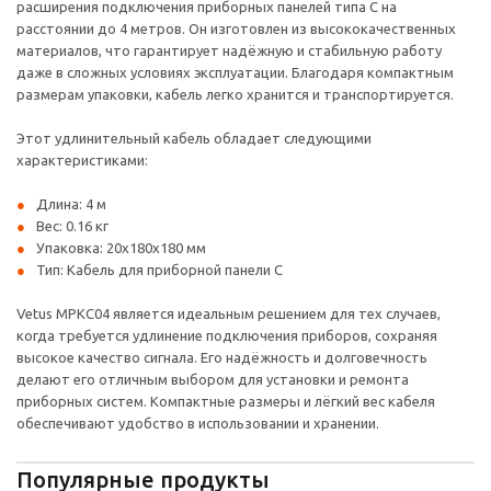
расширения подключения приборных панелей типа C на
расстоянии до 4 метров. Он изготовлен из высококачественных
материалов, что гарантирует надёжную и стабильную работу
даже в сложных условиях эксплуатации. Благодаря компактным
размерам упаковки, кабель легко хранится и транспортируется.
Этот удлинительный кабель обладает следующими
характеристиками:
Длина: 4 м
Вес: 0.16 кг
Упаковка: 20x180x180 мм
Тип: Кабель для приборной панели C
Vetus MPKC04 является идеальным решением для тех случаев,
когда требуется удлинение подключения приборов, сохраняя
высокое качество сигнала. Его надёжность и долговечность
делают его отличным выбором для установки и ремонта
приборных систем. Компактные размеры и лёгкий вес кабеля
обеспечивают удобство в использовании и хранении.
Популярные продукты