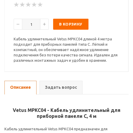
В КОРЗИНУ
Кабель удлинительный Vetus MPKC04 длиной 4 метра
подходит для приборных панелей типа C. Лёгкий и
компактный, он обеспечивает надёжное удлинение
подключения без потери качества сигнала. Идеален для
различных монтажных задач и удобен в хранении.
Описание
Задать вопрос
Vetus MPKC04 - Кабель удлинительный для
приборной панели C, 4 м
Кабель удлинительный Vetus MPKC04 предназначен для