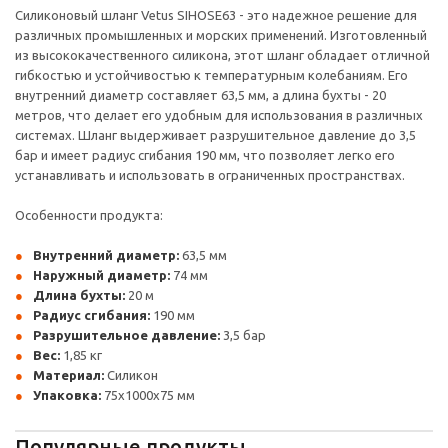
Силиконовый шланг Vetus SIHOSE63 - это надежное решение для
различных промышленных и морских применений. Изготовленный
из высококачественного силикона, этот шланг обладает отличной
гибкостью и устойчивостью к температурным колебаниям. Его
внутренний диаметр составляет 63,5 мм, а длина бухты - 20
метров, что делает его удобным для использования в различных
системах. Шланг выдерживает разрушительное давление до 3,5
бар и имеет радиус сгибания 190 мм, что позволяет легко его
устанавливать и использовать в ограниченных пространствах.
Особенности продукта:
Внутренний диаметр:
63,5 мм
Наружный диаметр:
74 мм
Длина бухты:
20 м
Радиус сгибания:
190 мм
Разрушительное давление:
3,5 бар
Вес:
1,85 кг
Материал:
Силикон
Упаковка:
75x1000x75 мм
Популярные продукты