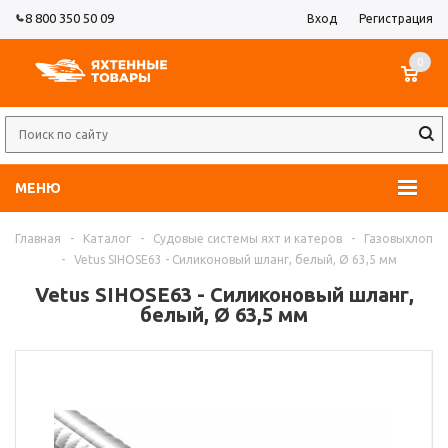
8 800 350 50 09
Вход
Регистрация
0
МЕНЮ
Главная
-
Каталог
-
Судовые системы яхт и катеров
-
Газовыхлоп
-
Vetus SIHOSE63 - Силиконовый шланг, белый, Ø 63,5 мм
Vetus SIHOSE63 - Силиконовый шланг,
белый, Ø 63,5 мм