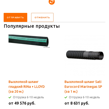
ОТПРАВИТЬ
ОТМЕНИТЬ
Популярные продукты
Выхлопной шланг
Выхлопной шланг Sati
гладкий RINa + LLOYD
Eurocord Marinegas SP
(за 20 м.)
(за 1 м.)
Отгрузка 6-10 недель
Отгрузка 6-10 недель
от 49 576 руб.
от 8 631 руб.