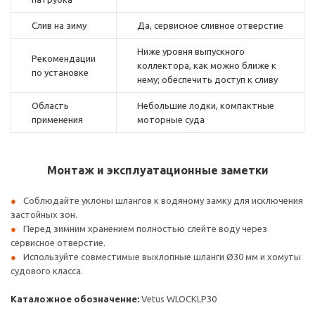
Слив на зиму
Да, сервисное сливное отверстие
Ниже уровня выпускного
Рекомендации
коллектора, как можно ближе к
по установке
нему; обеспечить доступ к сливу
Область
Небольшие лодки, компактные
применения
моторные суда
Монтаж и эксплуатационные заметки
Соблюдайте уклоны шлангов к водяномy замку для исключения
застойных зон.
Перед зимним хранением полностью слейте воду через
сервисное отверстие.
Используйте совместимые выхлопные шланги Ø30 мм и хомуты
судового класса.
Каталожное обозначение:
Vetus WLOCKLP30