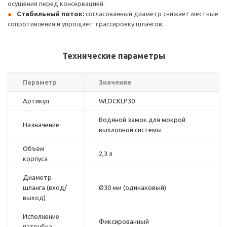
осушения перед консервацией.
Стабильный поток:
согласованный диаметр снижает местные
сопротивления и упрощает трассировку шлангов.
Технические параметры
Параметр
Значение
Артикул
WLOCKLP30
Водяной замок для мокрой
Назначение
выхлопной системы
Объём
2,3 л
корпуса
Диаметр
шланга (вход/
Ø30 мм (одинаковый)
выход)
Исполнение
Фиксированный
патрубка