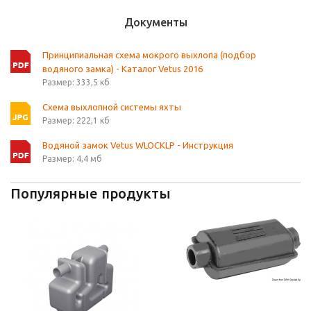
Документы
Принципиальная схема мокрого выхлопа (подбор
водяного замка) - Каталог Vetus 2016
Размер: 333,5 кб
Схема выхлопной системы яхты
Размер: 222,1 кб
Водяной замок Vetus WLOCKLP - Инструкция
Размер: 4,4 мб
Популярные продукты