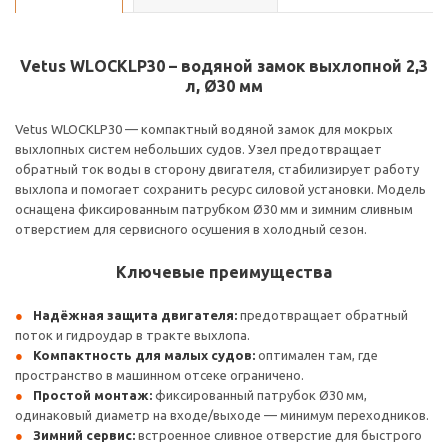
Vetus WLOCKLP30 – водяной замок выхлопной 2,3
л, Ø30 мм
Vetus WLOCKLP30 — компактный водяной замок для мокрых
выхлопных систем небольших судов. Узел предотвращает
обратный ток воды в сторону двигателя, стабилизирует работу
выхлопа и помогает сохранить ресурс силовой установки. Модель
оснащена фиксированным патрубком Ø30 мм и зимним сливным
отверстием для сервисного осушения в холодный сезон.
Ключевые преимущества
Надёжная защита двигателя:
предотвращает обратный
поток и гидроудар в тракте выхлопа.
Компактность для малых судов:
оптимален там, где
пространство в машинном отсеке ограничено.
Простой монтаж:
фиксированный патрубок Ø30 мм,
одинаковый диаметр на входе/выходе — минимум переходников.
Зимний сервис:
встроенное сливное отверстие для быстрого