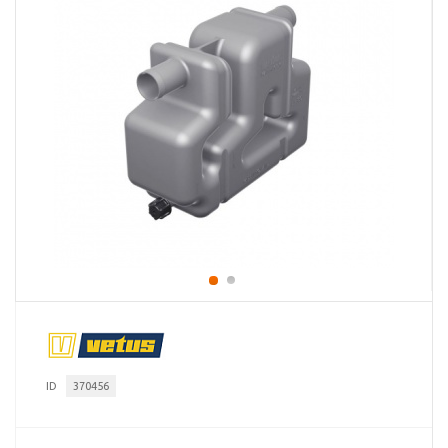
ID
370456