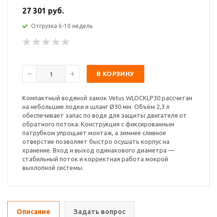
27 301 руб.
Отгрузка 6-10 недель
В КОРЗИНУ
Компактный водяной замок Vetus WLOCKLP30 рассчитан
на небольшие лодки и шланг Ø30 мм. Объём 2,3 л
обеспечивает запас по воде для защиты двигателя от
обратного потока. Конструкция с фиксированным
патрубком упрощает монтаж, а зимнее сливное
отверстие позволяет быстро осушать корпус на
хранение. Вход и выход одинакового диаметра —
стабильный поток и корректная работа мокрой
выхлопной системы.
Описание
Задать вопрос