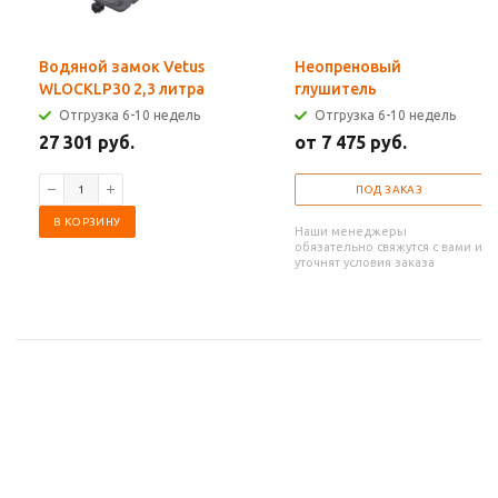
Водяной замок Vetus
Неопреновый
WLOCKLP30 2,3 литра
глушитель
Отгрузка 6-10 недель
Отгрузка 6-10 недель
27 301 руб.
от 7 475 руб.
ПОД ЗАКАЗ
В КОРЗИНУ
Наши менеджеры
обязательно свяжутся с вами и
уточнят условия заказа