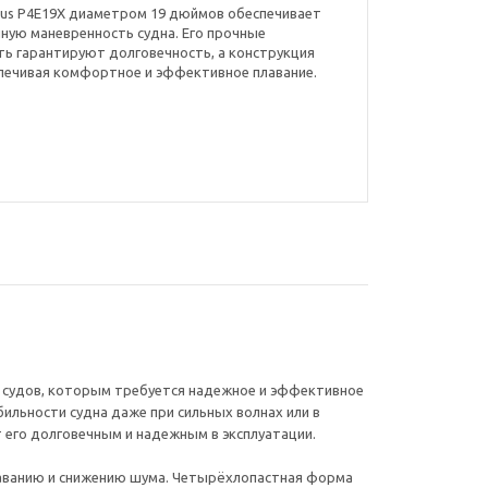
tus P4E19X диаметром 19 дюймов обеспечивает
чную маневренность судна. Его прочные
ь гарантируют долговечность, а конструкция
спечивая комфортное и эффективное плавание.
в судов, которым требуется надежное и эффективное
ильности судна даже при сильных волнах или в
 его долговечным и надежным в эксплуатации.
лаванию и снижению шума. Четырёхлопастная форма