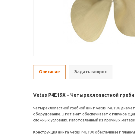
Описание
Задать вопрос
Vetus P4E19X - Четырехлопастной гребно
Четырехлопастной гребной винт Vetus P4E19X диаме
оборудование. Этот винт обеспечивает отличное сцеп
сложных условиях. Изготовленный из прочных матери
Конструкция винта Vetus P4E19X обеспечивает плав