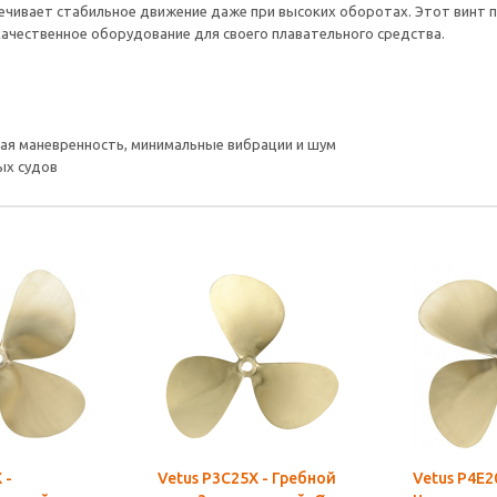
печивает стабильное движение даже при высоких оборотах. Этот винт 
качественное оборудование для своего плавательного средства.
кая маневренность, минимальные вибрации и шум
ых судов
 -
Vetus P3C25X - Гребной
Vetus P4E2