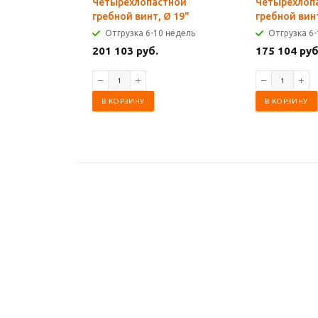
Четырехлопастной
Четырехлоп
гребной винт, Ø 19"
гребной винт
Отгрузка 6-10 недель
Отгрузка 6-
201 103 руб.
175 104 руб
В КОРЗИНУ
В КОРЗИНУ