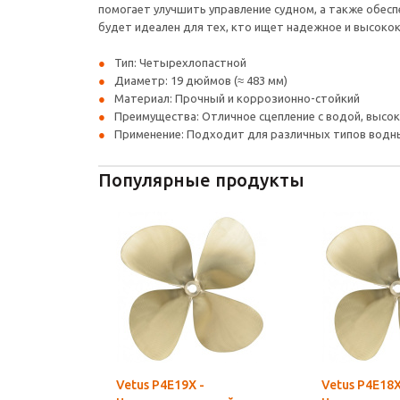
помогает улучшить управление судном, а также обес
будет идеален для тех, кто ищет надежное и высоко
Тип: Четырехлопастной
Диаметр: 19 дюймов (≈ 483 мм)
Материал: Прочный и коррозионно-стойкий
Преимущества: Отличное сцепление с водой, высо
Применение: Подходит для различных типов водн
Популярные продукты
Vetus P4E19X -
Vetus P4E18X