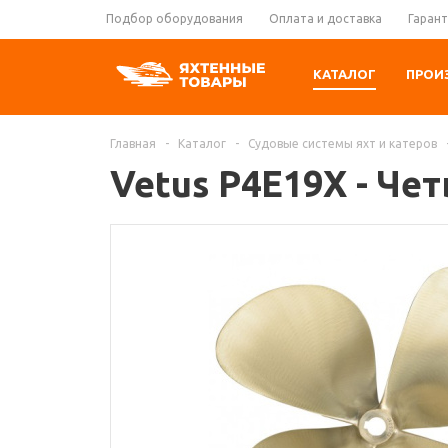
Подбор оборудования
Оплата и доставка
Гарант
КАТАЛОГ
ПРОИ
Главная
-
Каталог
-
Судовые системы яхт и катеров
Vetus P4E19X - Че