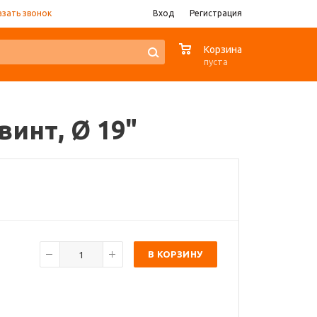
азать звонок
Вход
Регистрация
0
Корзина
пуста
винт, Ø 19"
В КОРЗИНУ