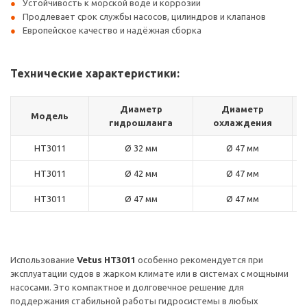
Устойчивость к морской воде и коррозии
Продлевает срок службы насосов, цилиндров и клапанов
Европейское качество и надёжная сборка
Технические характеристики:
Диаметр
Диаметр
Модель
гидрошланга
охлаждения
HT3011
Ø 32 мм
Ø 47 мм
HT3011
Ø 42 мм
Ø 47 мм
HT3011
Ø 47 мм
Ø 47 мм
Использование
Vetus HT3011
особенно рекомендуется при
эксплуатации судов в жарком климате или в системах с мощными
насосами. Это компактное и долговечное решение для
поддержания стабильной работы гидросистемы в любых