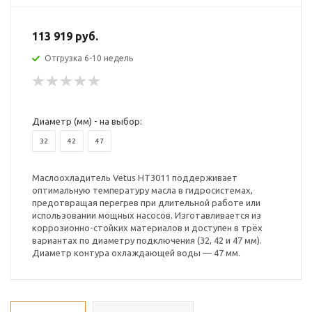
113 919 руб.
Отгрузка 6-10 недель
Диаметр (мм) - на выбор:
32
42
47
Маслоохладитель Vetus HT3011 поддерживает
оптимальную температуру масла в гидросистемах,
предотвращая перегрев при длительной работе или
использовании мощных насосов. Изготавливается из
коррозионно-стойких материалов и доступен в трёх
вариантах по диаметру подключения (32, 42 и 47 мм).
Диаметр контура охлаждающей воды — 47 мм.