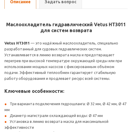
Описание
Задать вопрос
Маслоохладитель гидравлический Vetus HT3011
для систем возврата
Vetus HT3011
— это надёжный маслоохладитель, специально
разработанный для судовых гидравлических систем.
Устанавливается в линию возврата масла и предотвращает
перегрев при высокой температуре окружающей среды или при
использовании мощных насосов с фиксированным объёмом
подачи. Эффективный теплообмен гарантирует стабильную
работу оборудования и продлевает ресурс всей системы.
Ключевые особенности:
Три варианта подключения гидрошланга: Ø 32 мм, Ø 42 мм, Ø 47
мм
Диаметр магистрали охлаждающей воды: Ø 47 мм
Установка в линию возврата масла для максимальной
эффективности