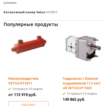
условиях.
Каталожный номер Vetus:
HT3011
Популярные продукты
Маслоохладитель
Гидронасос с блоком
VETUS HT3011
подшипников 11.3 см³/
об VETUS HT1029
Отгрузка 6-10 недель
Отгрузка 6-10 недель
от 113 919 руб.
149 862 руб.
ПОД ЗАКАЗ