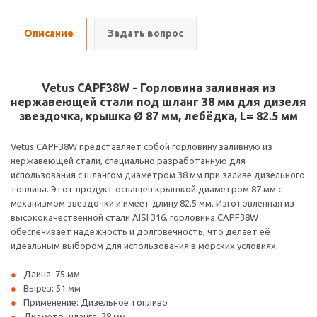
Описание
Задать вопрос
Vetus CAPF38W - Горловина заливная из
нержавеющей стали под шланг 38 мм для дизеля
звездочка, крышка Ø 87 мм, лебёдка, L= 82.5 мм
Vetus CAPF38W представляет собой горловину заливную из
нержавеющей стали, специально разработанную для
использования с шлангом диаметром 38 мм при заливе дизельного
топлива. Этот продукт оснащен крышкой диаметром 87 мм с
механизмом звездочки и имеет длину 82.5 мм. Изготовленная из
высококачественной стали AISI 316, горловина CAPF38W
обеспечивает надежность и долговечность, что делает её
идеальным выбором для использования в морских условиях.
Длина: 75 мм
Вырез: 51 мм
Применение: Дизельное топливо
Диаметр шланга: 38 мм