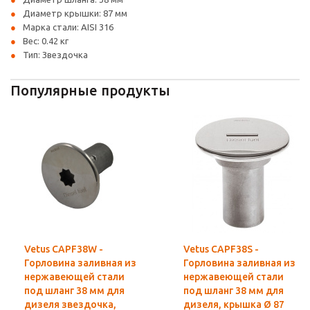
Диаметр крышки: 87 мм
Марка стали: AISI 316
Вес: 0.42 кг
Тип: Звездочка
Популярные продукты
Vetus CAPF38W -
Vetus CAPF38S -
Горловина заливная из
Горловина заливная из
нержавеющей стали
нержавеющей стали
под шланг 38 мм для
под шланг 38 мм для
дизеля звездочка,
дизеля, крышка Ø 87