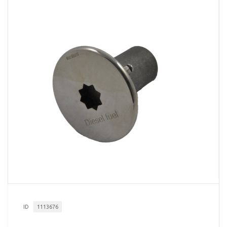
ID
1113676