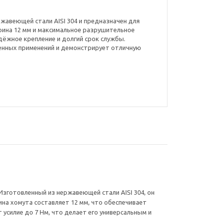
ржавеющей стали AISI 304 и предназначен для
рина 12 мм и максимальное разрушительное
дёжное крепление и долгий срок службы.
нных применений и демонстрирует отличную
Изготовленный из нержавеющей стали AISI 304, он
ина хомута составляет 12 мм, что обеспечивает
усилие до 7 Нм, что делает его универсальным и