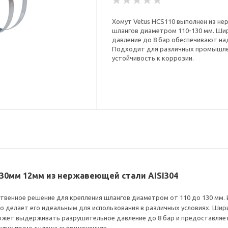
Хомут Vetus HCS110 выполнен из не
шлангов диаметром 110-130 мм. Ши
давление до 8 бар обеспечивают на
Подходит для различных промышле
устойчивость к коррозии.
130мм 12мм из нержавеющей стали AISI304
твенное решение для крепления шлангов диаметром от 110 до 130 мм. 
о делает его идеальным для использования в различных условиях. Шир
ожет выдерживать разрушительное давление до 8 бар и предоставляет 