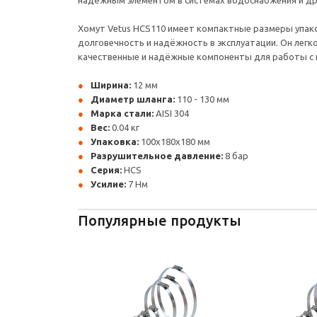
надёжным элементом в системах водоснабжения и д
Хомут Vetus HCS110 имеет компактные размеры упаков
долговечность и надёжность в эксплуатации. Он легк
качественные и надёжные компоненты для работы с 
Ширина:
12 мм
Диаметр шланга:
110 - 130 мм
Марка стали:
AISI 304
Вес:
0.04 кг
Упаковка:
100x180x180 мм
Разрушительное давление:
8 бар
Серия:
HCS
Усилие:
7 Нм
Популярные продукты