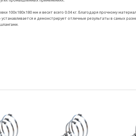
ругих промышленных применениях.
ки 100x180x180 мм и весит всего 0.04 кг. Благодаря прочному материал
о устанавливается и демонстрирует отличные результаты в самых разн
шлангами.