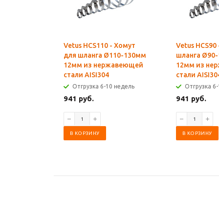
Vetus HCS110 - Хомут
Vetus HCS90 
для шланга Ø110-130мм
шланга Ø90
12мм из нержавеющей
12мм из не
стали AISI304
стали AISI30
Отгрузка 6-10 недель
Отгрузка 6-
941 руб.
941 руб.
В КОРЗИНУ
В КОРЗИНУ