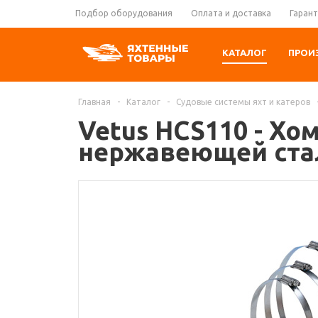
Подбор оборудования
Оплата и доставка
Гарант
КАТАЛОГ
ПРОИ
Главная
-
Каталог
-
Судовые системы яхт и катеров
Vetus HCS110 - Хо
нержавеющей стал