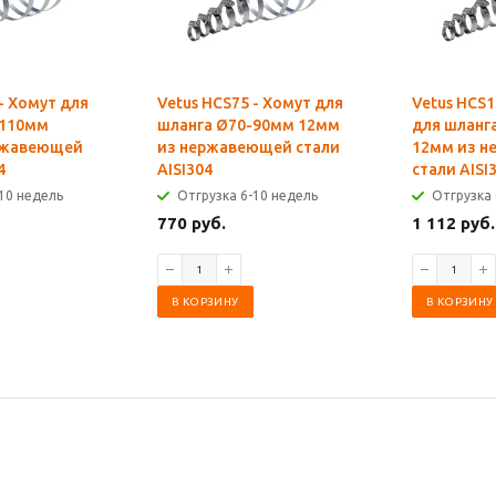
- Хомут для
Vetus HCS75 - Хомут для
Vetus HCS1
-110мм
шланга Ø70-90мм 12мм
для шланг
ржавеющей
из нержавеющей стали
12мм из 
4
AISI304
стали AISI
10 недель
Отгрузка 6-10 недель
Отгрузка 
770 руб.
1 112 руб.
В КОРЗИНУ
В КОРЗИНУ