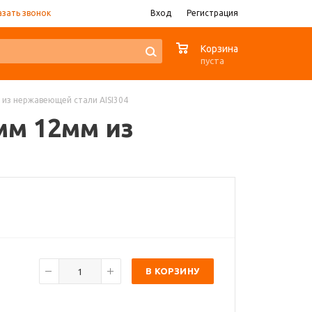
азать звонок
Вход
Регистрация
0
Корзина
пуста
 из нержавеющей стали AISI304
мм 12мм из
В КОРЗИНУ