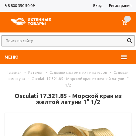
8 800 350 50 09
Вход
Регистрация
0
МЕНЮ
Главная
-
Каталог
-
Судовые системы яхт и катеров
-
Судовая
арматура
-
Osculati 17.321.85 - Морской кран из желтой латуни 1"
1/2
Osculati 17.321.85 - Морской кран из
желтой латуни 1" 1/2