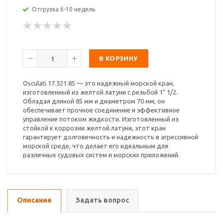
Отгрузка 6-10 недель
В КОРЗИНУ
Osculati 17.321.85 — это надежный морской кран,
изготовленный из желтой латуни с резьбой 1" 1/2.
Обладая длиной 85 мм и диаметром 70 мм, он
обеспечивает прочное соединение и эффективное
управление потоком жидкости. Изготовленный из
стойкой к коррозии желтой латуни, этот кран
гарантирует долговечность и надежность в агрессивной
морской среде, что делает его идеальным для
различных судовых систем и морских приложений.
Описание
Задать вопрос