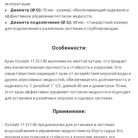
эксплуатации.
Диаметр (Ø D):
70 мм - размер, обеспечивающий надежное и
эффективное управление потоком жидкости.
Диаметр подключения (Ø G):
48 мм - стандартный размер
для подключения к различным системам и трубопроводам.
Особенности:
Кран Osculati 17.321.85 выполнен из желтой латуни, что придает
ему исключительную прочность и стойкость к коррозии. Эти
характеристики защищают кран от воздействия морской воды и
других агрессивных жидкостей, обеспечивая его долговечность и
надежность. С резьбой 1" 1/2, длиной 85 мм и диаметром 70 мм,
этот кран эффективно управляет потоком жидкости и подходит
для установки в различных морских и судовых системах.
Применение:
Osculati 17.321.85 предназначен для установки в системах
водоснабжения и управления жидкостями на борту судна. Его
прочная конструкция и стойкость к коррозии делают его