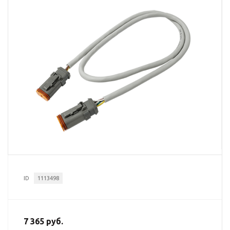
ID
1113498
7 365 руб.