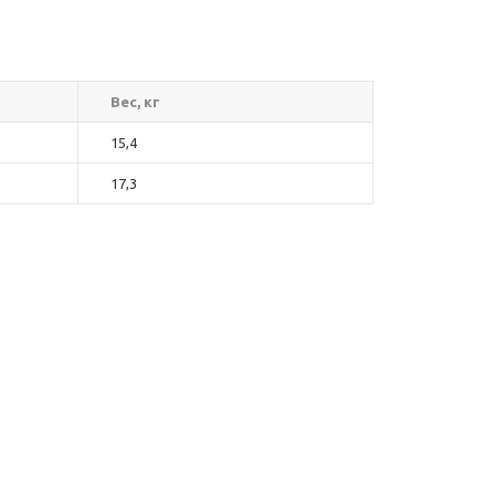
Вес, кг
15,4
17,3