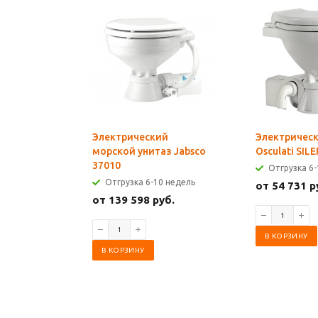
Электрический
Электрическ
морской унитаз Jabsco
Osculati SIL
37010
Отгрузка 6-
Отгрузка 6-10 недель
от 54 731 р
от 139 598 руб.
В КОРЗИНУ
В КОРЗИНУ