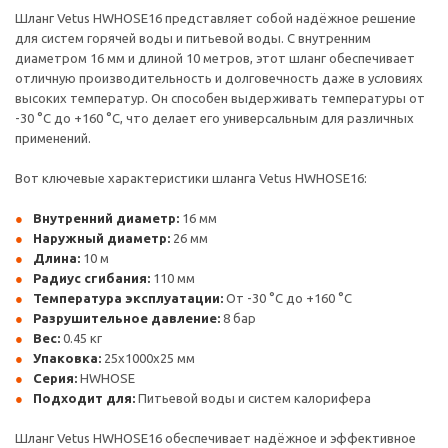
Шланг Vetus HWHOSE16 представляет собой надёжное решение
для систем горячей воды и питьевой воды. С внутренним
диаметром 16 мм и длиной 10 метров, этот шланг обеспечивает
отличную производительность и долговечность даже в условиях
высоких температур. Он способен выдерживать температуры от
-30 °C до +160 °C, что делает его универсальным для различных
применений.
Вот ключевые характеристики шланга Vetus HWHOSE16:
Внутренний диаметр:
16 мм
Наружный диаметр:
26 мм
Длина:
10 м
Радиус сгибания:
110 мм
Температура эксплуатации:
От -30 °C до +160 °C
Разрушительное давление:
8 бар
Вес:
0.45 кг
Упаковка:
25x1000x25 мм
Серия:
HWHOSE
Подходит для:
Питьевой воды и систем калорифера
Шланг Vetus HWHOSE16 обеспечивает надёжное и эффективное