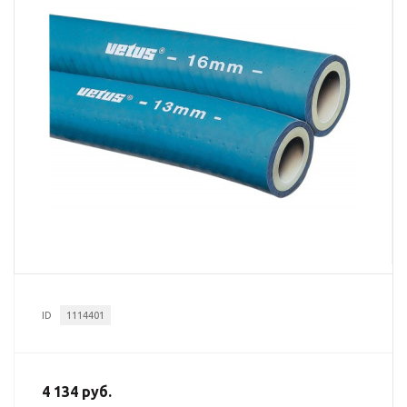
ID
1114401
4 134 руб.