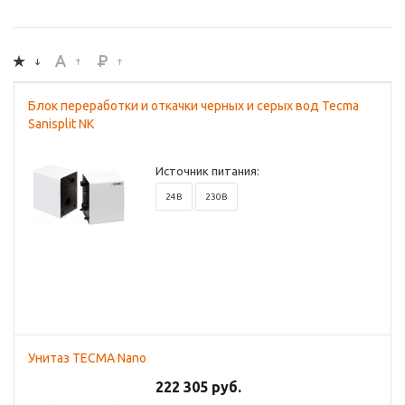
Блок переработки и откачки черных и серых вод Tecma
Sanisplit NK
Источник питания:
24В
230В
Унитаз TECMA Nano
222 305 руб.