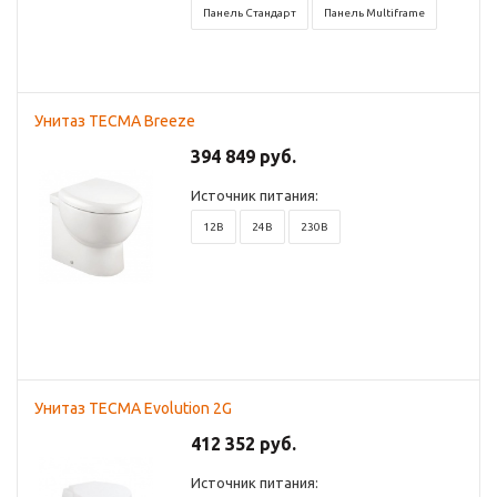
Панель Стандарт
Панель Multiframe
Унитаз TECMA Breeze
394 849 руб.
Источник питания:
12В
24В
230В
Унитаз TECMA Evolution 2G
412 352 руб.
Источник питания: