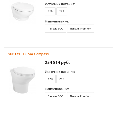
Источник питания:
12В
24В
Наименование:
Панель ECO
Панель Premium
Унитаз TECMA Compass
254 814 руб.
Источник питания:
12В
24В
Наименование:
Панель ECO
Панель Premium