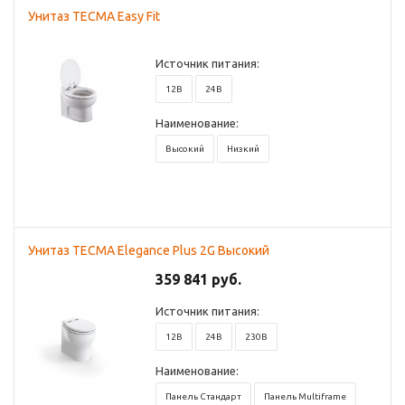
Унитаз TECMA Easy Fit
Источник питания:
12В
24В
Наименование:
Высокий
Низкий
Унитаз TECMA Elegance Plus 2G Высокий
359 841 руб.
Источник питания:
12В
24В
230В
Наименование:
Панель Стандарт
Панель Multiframe