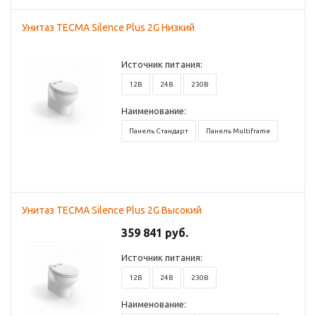
Унитаз TECMA Silence Plus 2G Низкий
Источник питания:
12В
24В
230В
Наименование:
Панель Стандарт
Панель Multiframe
Унитаз TECMA Silence Plus 2G Высокий
359 841 руб.
Источник питания:
12В
24В
230В
Наименование: