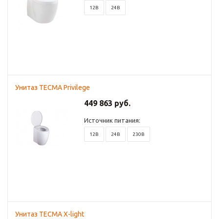
12В
24В
Унитаз TECMA Privilege
449 863 руб.
Источник питания:
12В
24В
230В
Унитаз TECMA X-light