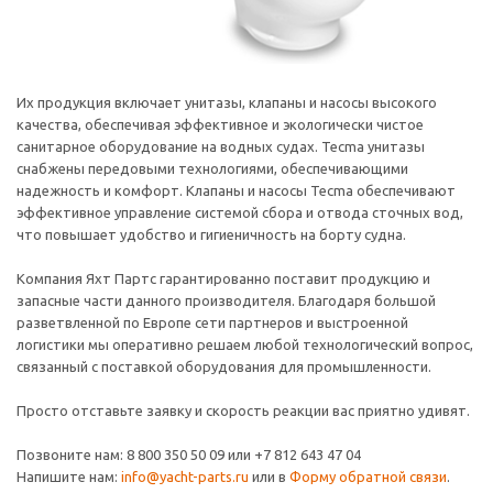
Их продукция включает унитазы, клапаны и насосы высокого
качества, обеспечивая эффективное и экологически чистое
санитарное оборудование на водных судах. Tecma унитазы
снабжены передовыми технологиями, обеспечивающими
надежность и комфорт. Клапаны и насосы Tecma обеспечивают
эффективное управление системой сбора и отвода сточных вод,
что повышает удобство и гигиеничность на борту судна.
Компания Яхт Партс гарантированно поставит продукцию и
запасные части данного производителя. Благодаря большой
разветвленной по Европе сети партнеров и выстроенной
логистики мы оперативно решаем любой технологический вопрос,
связанный с поставкой оборудования для промышленности.
Просто отставьте заявку и скорость реакции вас приятно удивят.
Позвоните нам: 8 800 350 50 09 или +7 812 643 47 04
Напишите нам:
info@yacht-parts.ru
или в
Форму обратной связи
.