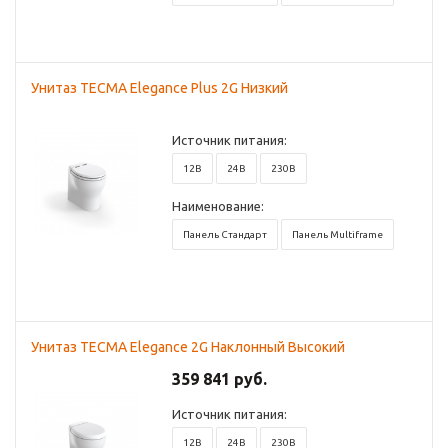
Унитаз TECMA Elegance Plus 2G Низкий
Источник питания:
12В
24В
230В
Наименование:
Панель Стандарт
Панель Multiframe
Унитаз TECMA Elegance 2G Наклонный Высокий
359 841 руб.
Источник питания:
12В
24В
230В