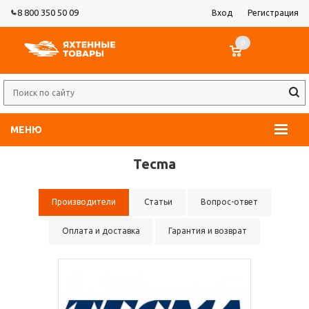
8 800 350 50 09
Вход
Регистрация
0
МЕНЮ
Tecma
Производители
Статьи
Вопрос-ответ
Оплата и доставка
Гарантия и возврат