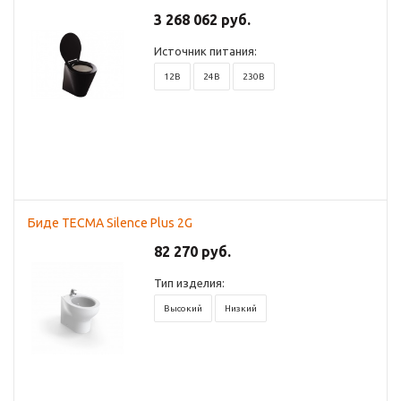
3 268 062 руб.
Источник питания:
12В
24В
230В
Биде TECMA Silence Plus 2G
82 270 руб.
Тип изделия:
Высокий
Низкий