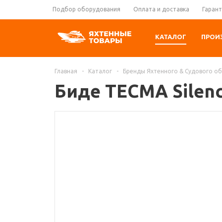
Подбор оборудования
Оплата и доставка
Гарант
КАТАЛОГ
ПРОИ
Главная
-
Каталог
-
Бренды Яхтенного & Судового о
Биде TECMA Silenc