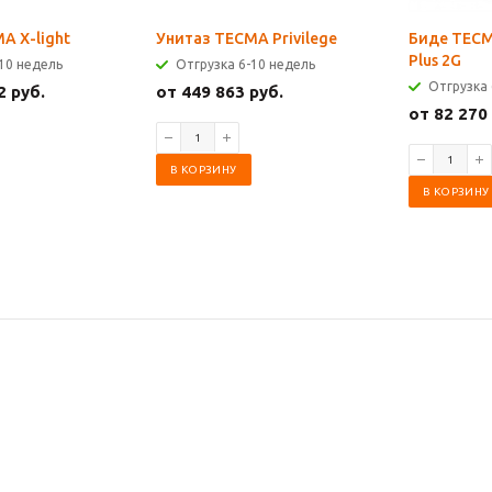
A X-light
Унитаз TECMA Privilege
Биде TECM
Plus 2G
10 недель
Отгрузка 6-10 недель
Отгрузка 
2 руб.
от 449 863 руб.
от 82 270
В КОРЗИНУ
В КОРЗИНУ