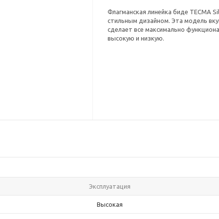
Флагманская линейка биде TECMA Si
стильным дизайном. Эта модель вку
сделает все максимально функцион
высокую и низкую.
Эксплуатация
Высокая