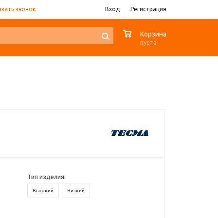
азать звонок
Вход
Регистрация
0
Корзина
пуста
Тип изделия:
Высокий
Низкий