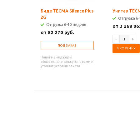
Биде TECMA Silence Plus
Унитаз TECM
2G
Отгрузка 6-
Отгрузка 6-10 недель
от 3 268 06
от 82 270 руб.
ПОД ЗАКАЗ
В КОРЗИНУ
Наши менеджеры
обязательно свяжутся с вами и
уточнят условия заказа