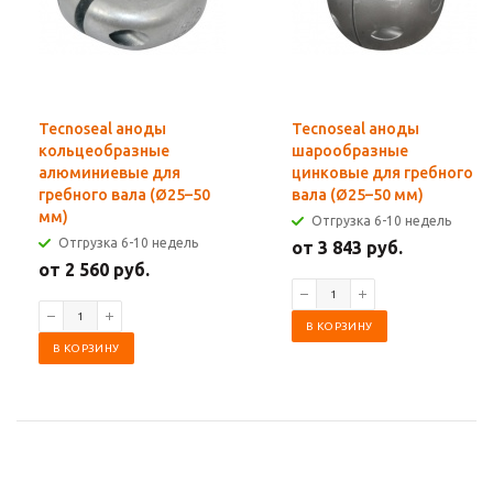
Tecnoseal аноды
Tecnoseal аноды
кольцеобразные
шарообразные
алюминиевые для
цинковые для гребного
гребного вала (Ø25–50
вала (Ø25–50 мм)
мм)
Отгрузка 6-10 недель
Отгрузка 6-10 недель
от 3 843 руб.
от 2 560 руб.
В КОРЗИНУ
В КОРЗИНУ