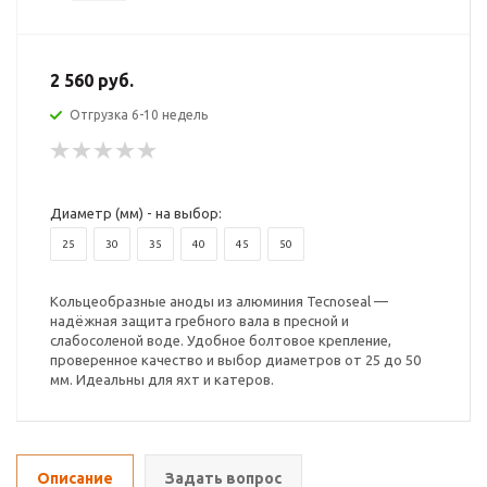
2 560 руб.
Отгрузка 6-10 недель
Диаметр (мм) - на выбор:
25
30
35
40
45
50
Кольцеобразные аноды из алюминия Tecnoseal —
надёжная защита гребного вала в пресной и
слабосоленой воде. Удобное болтовое крепление,
проверенное качество и выбор диаметров от 25 до 50
мм. Идеальны для яхт и катеров.
Описание
Задать вопрос