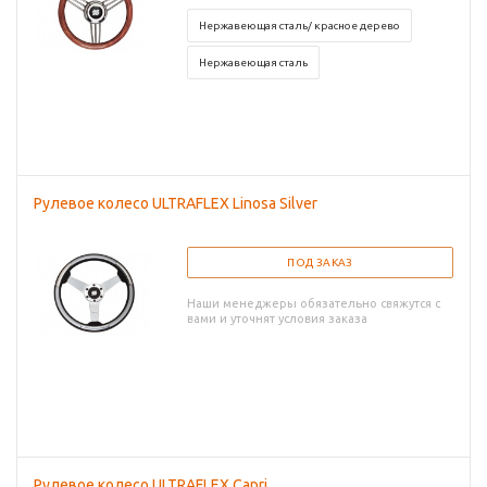
Нержавеющая сталь/ красное дерево
Нержавеющая сталь
Рулевое колесо ULTRAFLEX Linosa Silver
ПОД ЗАКАЗ
Наши менеджеры обязательно свяжутся с
вами и уточнят условия заказа
Рулевое колесо ULTRAFLEX Capri