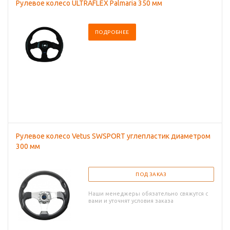
Рулевое колесо ULTRAFLEX Palmaria 350 мм
ПОДРОБНЕЕ
Рулевое колесо Vetus SWSPORT углепластик диаметром
300 мм
ПОД ЗАКАЗ
Наши менеджеры обязательно свяжутся с
вами и уточнят условия заказа