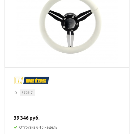
ID
379517
39 346 руб.
Отгрузка 6-10 недель