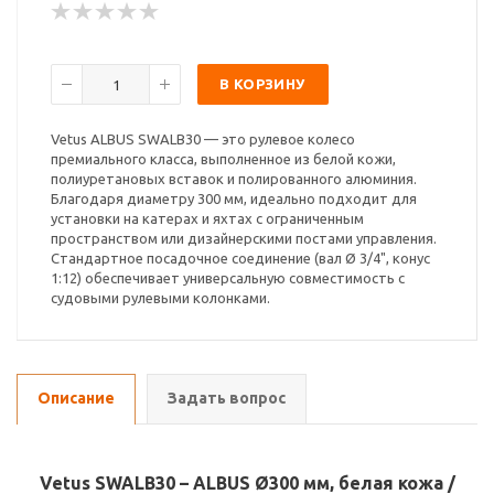
В КОРЗИНУ
Vetus ALBUS SWALB30 — это рулевое колесо
премиального класса, выполненное из белой кожи,
полиуретановых вставок и полированного алюминия.
Благодаря диаметру 300 мм, идеально подходит для
установки на катерах и яхтах с ограниченным
пространством или дизайнерскими постами управления.
Стандартное посадочное соединение (вал Ø 3/4", конус
1:12) обеспечивает универсальную совместимость с
судовыми рулевыми колонками.
Описание
Задать вопрос
Vetus SWALB30 – ALBUS Ø300 мм, белая кожа /