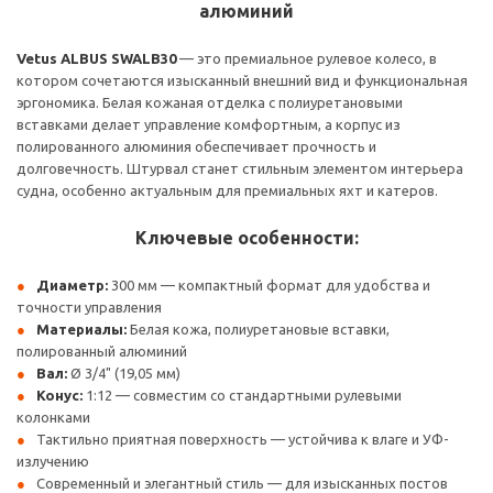
алюминий
Vetus ALBUS SWALB30
— это премиальное рулевое колесо, в
котором сочетаются изысканный внешний вид и функциональная
эргономика. Белая кожаная отделка с полиуретановыми
вставками делает управление комфортным, а корпус из
полированного алюминия обеспечивает прочность и
долговечность. Штурвал станет стильным элементом интерьера
судна, особенно актуальным для премиальных яхт и катеров.
Ключевые особенности:
Диаметр:
300 мм — компактный формат для удобства и
точности управления
Материалы:
Белая кожа, полиуретановые вставки,
полированный алюминий
Вал:
Ø 3/4" (19,05 мм)
Конус:
1:12 — совместим со стандартными рулевыми
колонками
Тактильно приятная поверхность — устойчива к влаге и УФ-
излучению
Современный и элегантный стиль — для изысканных постов