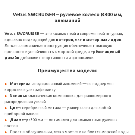
Vetus SWCRUISER – рулевое колесо Ø300 мм,
алюминий
Vetus SWCRUISER
— это компактный и современный штурвал,
идеально подходящий для
катеров, яхт и моторных лодок
.
Лёгкая алюминиевая конструкция обеспечивает высокую
прочность и устойчивость к морской среде, а
трёхспицевый
дизайн
добавляет спортивности и эргономики.
Преимущества модели:
Материал:
анодированный алюминий — не подвержен
коррозии и ультрафиолету
3 спицы:
классическая компоновка для равномерного
распределения усилий
Цвет:
серебристый металл — универсален для любой
приборной панели
Диаметр:
300 мм — оптимален для компактных рулевых
постов
Прост в обслуживании, легко моется и не боится морской воды