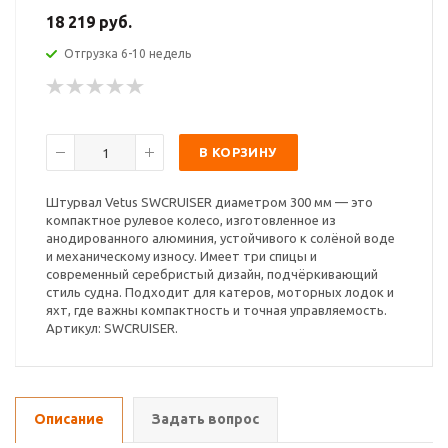
18 219 руб.
Отгрузка 6-10 недель
В КОРЗИНУ
Штурвал Vetus SWCRUISER диаметром 300 мм — это
компактное рулевое колесо, изготовленное из
анодированного алюминия, устойчивого к солёной воде
и механическому износу. Имеет три спицы и
современный серебристый дизайн, подчёркивающий
стиль судна. Подходит для катеров, моторных лодок и
яхт, где важны компактность и точная управляемость.
Артикул: SWCRUISER.
Описание
Задать вопрос