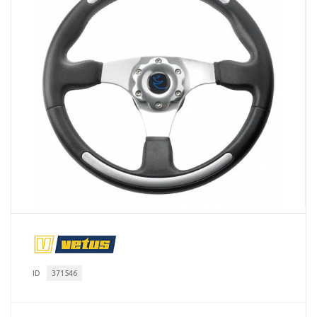
ID
371546