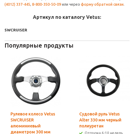
(4012) 337-445
,
8-800-350-50-09
или через
форму обратной связи
.
Артикул по каталогу Vetus:
SWCRUISER
Популярные продукты
Рулевое колесо Vetus
Судовой руль Vetus
SWCRUISER
Alter 330 мм черный
алюминиевый
полиуретан
диаметром 300 мм
Отгрузка 6-10 недель