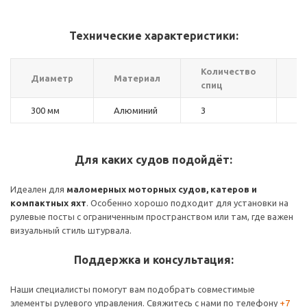
Технические характеристики:
Количество
К
Диаметр
Материал
спиц
н
300 мм
Алюминий
3
S
Для каких судов подойдёт:
Идеален для
маломерных моторных судов, катеров и
компактных яхт
. Особенно хорошо подходит для установки на
рулевые посты с ограниченным пространством или там, где важен
визуальный стиль штурвала.
Поддержка и консультация:
Наши специалисты помогут вам подобрать совместимые
элементы рулевого управления. Свяжитесь с нами по телефону
+7