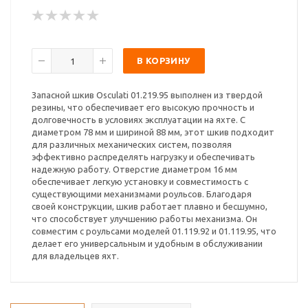
В КОРЗИНУ
Запасной шкив Osculati 01.219.95 выполнен из твердой
резины, что обеспечивает его высокую прочность и
долговечность в условиях эксплуатации на яхте. С
диаметром 78 мм и шириной 88 мм, этот шкив подходит
для различных механических систем, позволяя
эффективно распределять нагрузку и обеспечивать
надежную работу. Отверстие диаметром 16 мм
обеспечивает легкую установку и совместимость с
существующими механизмами роульсов. Благодаря
своей конструкции, шкив работает плавно и бесшумно,
что способствует улучшению работы механизма. Он
совместим с роульсами моделей 01.119.92 и 01.119.95, что
делает его универсальным и удобным в обслуживании
для владельцев яхт.