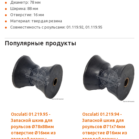
Диаметр: 78 мм
Ширина: 88 мм
Отверстие: 16 мм
Материал: твердая резина
Совместимость с роульсами: 01.119.92, 01.119.95
Популярные продукты
Osculati 01.219.95 -
Osculati 01.219.94 -
Запасной шкив для
Запасной шкив для
роульсов Ø78х88мм
роульсов Ø71х74мм
отверстие Ø16мм из
отверстие Ø16мм из