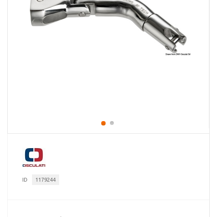
ID
1179244