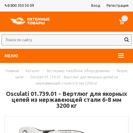
8 800 350 50 09
Вход
Регистрация
0
МЕНЮ
Главная
-
Каталог
-
Экстерьер, палубное оборудование
-
Якоря,
цепи
-
Osculati 01.739.01 - Вертлюг для якорных цепей из
нержавеющей стали 6-8 мм 3200 кг
Osculati 01.739.01 - Вертлюг для якорных
цепей из нержавеющей стали 6-8 мм
3200 кг