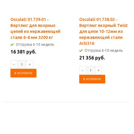
Osculati 01.739.01 -
Osculati 01.738.02 -
Вертлюг для якорных
Вертлюг якорный Twist
цепей из нержавеющей
для цепи 10-12мм из
стали 6-8 мм 3200 кг
нержавеющей стали
AISI316
Отгрузка 6-10 недель
Отгрузка 6-10 недель
16 381 руб.
21 356 руб.
В КОРЗИНУ
В КОРЗИНУ