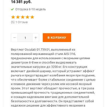
16 381 руб.
Отгрузка 6-10 недель
(5) 1 Отзыв
В КОРЗИНУ
Вертлюг Osculati 01.739.01, выполненный из
полированной нержавеющей стали AISI 316,
предназначен для использования с якорными цепями
диаметром 6-8 мм и способен выдерживать
значительные нагрузки до 3200 кг. Его конструкция
включает двойной шарнир, который устраняет эффект
рычага и предотвращает колебания якоря при подъеме,
что обеспечивает более стабильное соединение с цепью
и плавное движение через ролик или носовой якорный
проем. Этот вертлюг обладает прочностью, в три раза
превышающей прочность традиционных соединителей,
и оснащен надежными винтами для дополнительной
безопасности и долговечности. Он представляет собой
надежное решение для эффективного якорения в