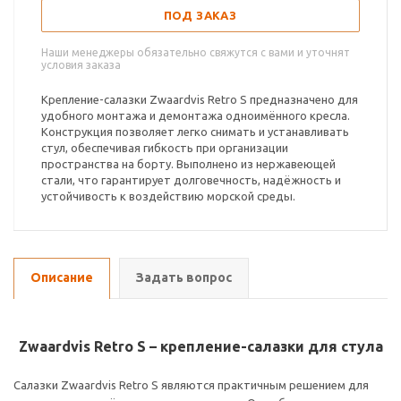
ПОД ЗАКАЗ
Наши менеджеры обязательно свяжутся с вами и уточнят
условия заказа
Крепление-салазки Zwaardvis Retro S предназначено для
удобного монтажа и демонтажа одноимённого кресла.
Конструкция позволяет легко снимать и устанавливать
стул, обеспечивая гибкость при организации
пространства на борту. Выполнено из нержавеющей
стали, что гарантирует долговечность, надёжность и
устойчивость к воздействию морской среды.
Описание
Задать вопрос
Zwaardvis Retro S – крепление-салазки для стула
Салазки Zwaardvis Retro S являются практичным решением для