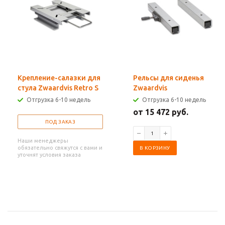
Крепление-салазки для
Рельсы для сиденья
стула Zwaardvis Retro S
Zwaardvis
Отгрузка 6-10 недель
Отгрузка 6-10 недель
от 15 472 руб.
ПОД ЗАКАЗ
Наши менеджеры
обязательно свяжутся с вами и
В КОРЗИНУ
уточнят условия заказа