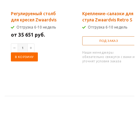
Регулируемый столб
Крепление-салазки для
для кресел Zwaardvis
стула Zwaardvis Retro S
Отгрузка 6-10 недель
Отгрузка 6-10 недель
от 35 651 руб.
ПОД ЗАКАЗ
Наши менеджеры
обязательно свяжутся с вами и
В КОРЗИНУ
уточнят условия заказа