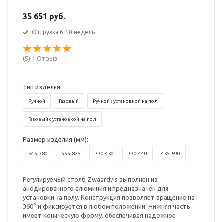
35 651 руб.
Отгрузка 6-10 недель
(5) 1 Отзыв
Тип изделия:
Ручной
Газовый
Ручной с установкой на пол
Газовый с установкой на пол
Размер изделия (мм):
545-780
555-825
330-430
330-440
435-690
Регулируемый столб Zwaardvis выполнен из
анодированного алюминия и предназначен для
установки на полу. Конструкция позволяет вращение на
360° и фиксируется в любом положении. Нижняя часть
имеет коническую форму, обеспечивая надёжное