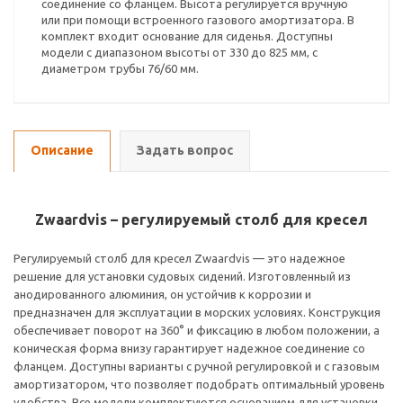
соединение со фланцем. Высота регулируется вручную
или при помощи встроенного газового амортизатора. В
комплект входит основание для сиденья. Доступны
модели с диапазоном высоты от 330 до 825 мм, с
диаметром трубы 76/60 мм.
Описание
Задать вопрос
Zwaardvis – регулируемый столб для кресел
Регулируемый столб для кресел Zwaardvis — это надежное
решение для установки судовых сидений. Изготовленный из
анодированного алюминия, он устойчив к коррозии и
предназначен для эксплуатации в морских условиях. Конструкция
обеспечивает поворот на 360° и фиксацию в любом положении, а
коническая форма внизу гарантирует надежное соединение со
фланцем. Доступны варианты с ручной регулировкой и с газовым
амортизатором, что позволяет подобрать оптимальный уровень
удобства. Все модели комплектуются основанием для установки