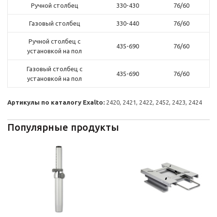
Ручной столбец
330-430
76/60
Газовый столбец
330-440
76/60
Ручной столбец с
435-690
76/60
установкой на пол
Газовый столбец с
435-690
76/60
установкой на пол
Артикулы по каталогу Exalto:
2420, 2421, 2422, 2452, 2423, 2424
Популярные продукты