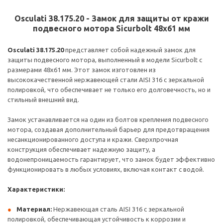
Osculati 38.175.20 - Замок для защиты от кражи
подвесного мотора Sicurbolt 48x61 мм
Osculati 38.175.20
представляет собой надежный замок для
защиты подвесного мотора, выполненный в модели Sicurbolt с
размерами 48x61 мм. Этот замок изготовлен из
высококачественной нержавеющей стали AISI 316 с зеркальной
полировкой, что обеспечивает не только его долговечность, но и
стильный внешний вид.
Замок устанавливается на один из болтов крепления подвесного
мотора, создавая дополнительный барьер для предотвращения
несанкционированного доступа и кражи. Сверхпрочная
конструкция обеспечивает надежную защиту, а
водонепроницаемость гарантирует, что замок будет эффективно
функционировать в любых условиях, включая контакт с водой.
Характеристики:
Материал:
Нержавеющая сталь AISI 316 с зеркальной
полировкой, обеспечивающая устойчивость к коррозии и