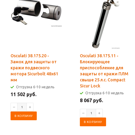
Osculati 38.175.20 -
Osculati 38.175.11 -
Замок для защиты от
Блокирующее
кражи подвесного
приспособление для
мотора Sicurbolt 48x61
защиты от кражи ПЛМ
мм
свыше 25 л.с. Compact
Sicur Lock
Отгрузка 6-10 недель
Отгрузка 6-10 недель
11 502 руб.
8 067 руб.
В КОРЗИНУ
В КОРЗИНУ