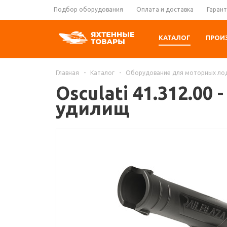
Подбор оборудования
Оплата и доставка
Гарант
КАТАЛОГ
ПРОИ
Главная
-
Каталог
-
Оборудование для моторных ло
Osculati 41.312.00
удилищ