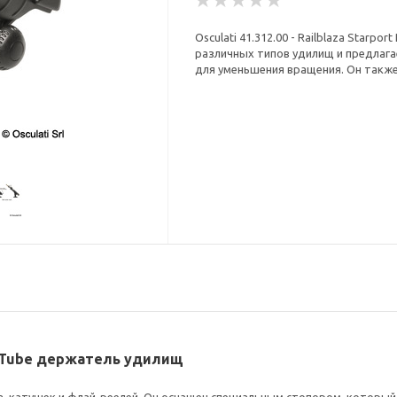
Osculati 41.312.00 - Railblaza Star
различных типов удилищ и предлага
для уменьшения вращения. Он также
Rod Tube держатель удилищ