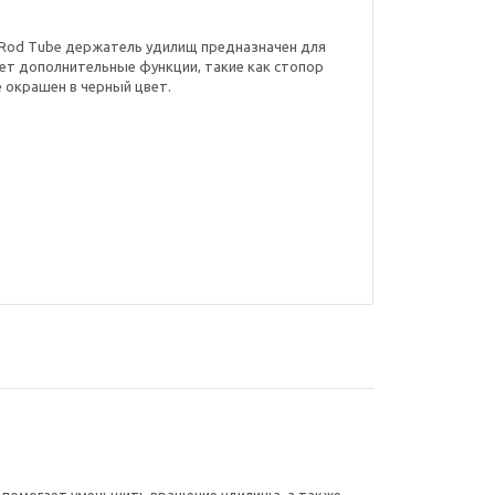
port Rod Tube держатель удилищ предназначен для
ет дополнительные функции, такие как стопор
 окрашен в черный цвет.