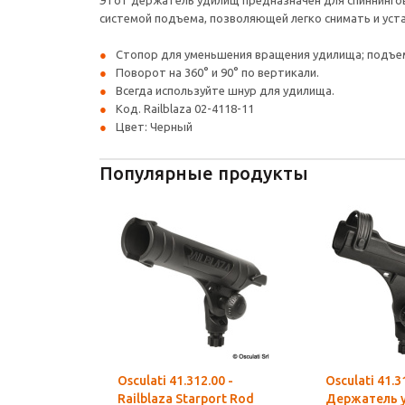
Этот держатель удилищ предназначен для спиннингов
системой подъема, позволяющей легко снимать и уст
Стопор для уменьшения вращения удилища; подъем
Поворот на 360° и 90° по вертикали.
Всегда используйте шнур для удилища.
Код. Railblaza 02-4118-11
Цвет: Черный
Популярные продукты
Osculati 41.312.00 -
Osculati 41.3
Railblaza Starport Rod
Держатель 