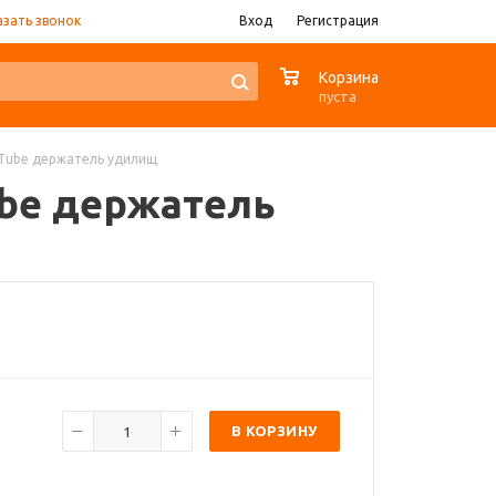
азать звонок
Вход
Регистрация
0
Корзина
пуста
od Tube держатель удилищ
Tube держатель
В КОРЗИНУ