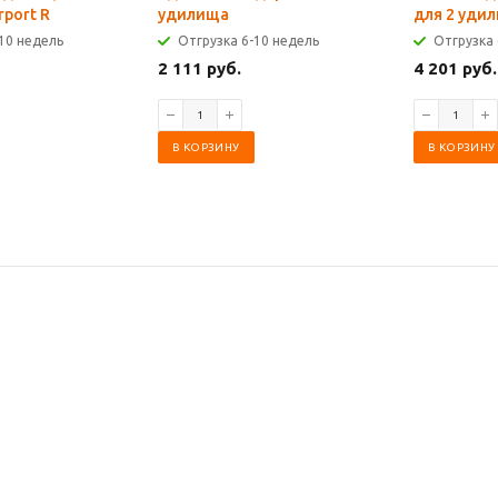
rport R
удилища
для 2 уди
10 недель
Отгрузка 6-10 недель
Отгрузка 
2 111 руб.
4 201 руб.
В КОРЗИНУ
В КОРЗИНУ