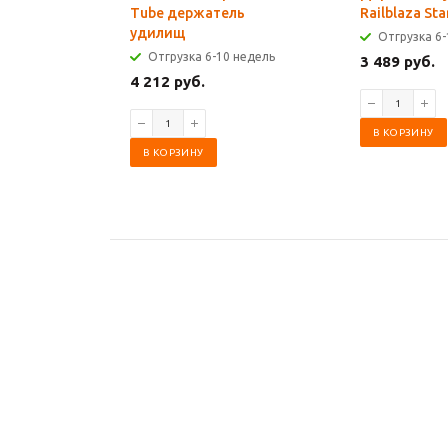
Tube держатель
Railblaza Sta
удилищ
Отгрузка 6-
Отгрузка 6-10 недель
3 489 руб.
4 212 руб.
В КОРЗИНУ
В КОРЗИНУ