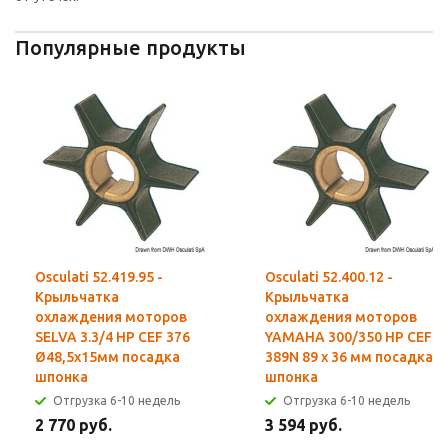
Популярные продукты
Osculati 52.419.95 -
Osculati 52.400.12 -
Крыльчатка
Крыльчатка
охлаждения моторов
охлаждения моторов
SELVA 3.3/4 HP CEF 376
YAMAHA 300/350 HP CEF
Ø48,5x15мм посадка
389N 89 x 36 мм посадка
шпонка
шпонка
Отгрузка 6-10 недель
Отгрузка 6-10 недель
2 770 руб.
3 594 руб.