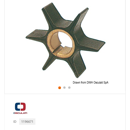
ID
1196671