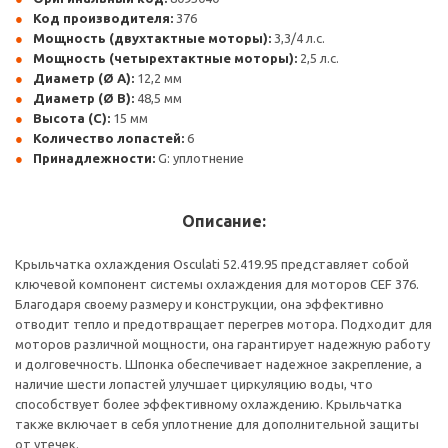
Код производителя:
376
Мощность (двухтактные моторы):
3,3/4 л.с.
Мощность (четырехтактные моторы):
2,5 л.с.
Диаметр (Ø A):
12,2 мм
Диаметр (Ø B):
48,5 мм
Высота (C):
15 мм
Количество лопастей:
6
Принадлежности:
G: уплотнение
Описание:
Крыльчатка охлаждения Osculati 52.419.95 представляет собой
ключевой компонент системы охлаждения для моторов CEF 376.
Благодаря своему размеру и конструкции, она эффективно
отводит тепло и предотвращает перегрев мотора. Подходит для
моторов различной мощности, она гарантирует надежную работу
и долговечность. Шпонка обеспечивает надежное закрепление, а
наличие шести лопастей улучшает циркуляцию воды, что
способствует более эффективному охлаждению. Крыльчатка
также включает в себя уплотнение для дополнительной защиты
от утечек.