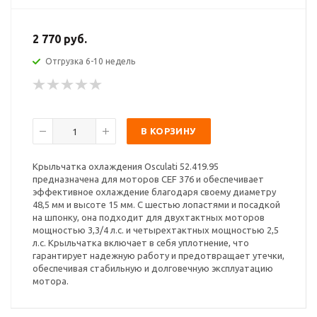
2 770 руб.
Отгрузка 6-10 недель
В КОРЗИНУ
Крыльчатка охлаждения Osculati 52.419.95
предназначена для моторов CEF 376 и обеспечивает
эффективное охлаждение благодаря своему диаметру
48,5 мм и высоте 15 мм. С шестью лопастями и посадкой
на шпонку, она подходит для двухтактных моторов
мощностью 3,3/4 л.с. и четырехтактных мощностью 2,5
л.с. Крыльчатка включает в себя уплотнение, что
гарантирует надежную работу и предотвращает утечки,
обеспечивая стабильную и долговечную эксплуатацию
мотора.