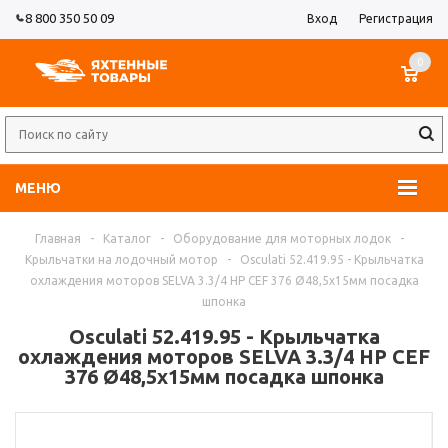
8 800 350 50 09
Вход
Регистрация
0
МЕНЮ
Главная
-
Каталог
-
Оборудование для моторных лодок
-
Крыльчатки на лодочный мотор
-
Osculati 52.419.95 - Крыльчатка
охлаждения моторов SELVA 3.3/4 HP CEF 376 Ø48,5x15мм посадка
шпонка
Osculati 52.419.95 - Крыльчатка
охлаждения моторов SELVA 3.3/4 HP CEF
376 Ø48,5x15мм посадка шпонка