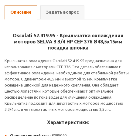
Описание
Задать вопрос
Osculati 52.419.95 - Крыльчатка охлаждения
моторов SELVA 3.3/4 HP CEF 376 Ø48,5x15мм
посадка шпонка
Крыльчатка охлаждения Osculati 52.419.95 предназначена для
использования с моторами CEF 376. Эта деталь обеспечивает
эффективное охлаждение, необходимое для стабильной работы
мотора. С диаметром 48,5 мм и высотой 15 мм, крыльчатка
оснащена шпонкой для надежного крепления. Она обладает
шестью лопастями, которые обеспечивают оптимальное
распределение потока воды для улучшения охлаждения.
Крыльчатка подходит для двухтактных моторов мощностью
3,3/4 л.с. и четырехтактных моторов мощностью 2,5 л.с.
Характеристики:
Оригинальный код:
8095040