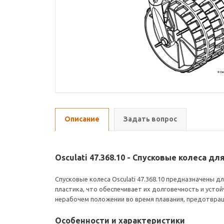
Описание
Задать вопрос
Osculati 47.368.10 - Спусковые колеса д
Спусковые колеса Osculati 47.368.10 предназначены 
пластика, что обеспечивает их долговечность и уст
нерабочем положении во время плавания, предотвращ
Особенности и характеристики