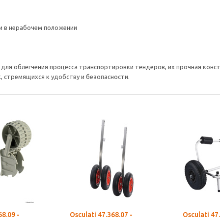
и в нерабочем положении
 для облегчения процесса транспортировки тендеров, их прочная кон
 стремящихся к удобству и безопасности.
68.09 -
Osculati 47.368.07 -
Osculati 47