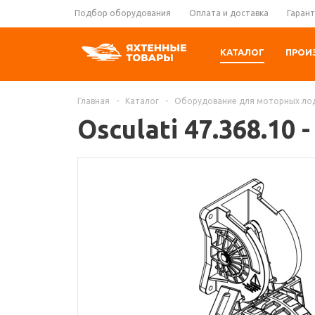
Подбор оборудования
Оплата и доставка
Гарант
КАТАЛОГ
ПРОИ
Главная
-
Каталог
-
Оборудование для моторных ло
Osculati 47.368.10