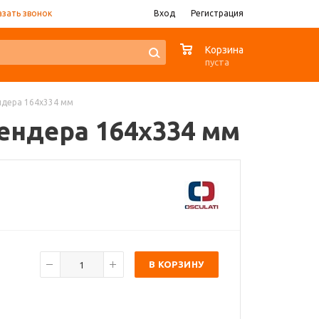
азать звонок
Вход
Регистрация
0
Корзина
пуста
ендера 164х334 мм
 тендера 164х334 мм
В КОРЗИНУ