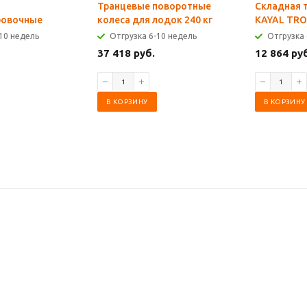
Транцевые поворотные
Складная 
ровочные
колеса для лодок 240 кг
KAYAL TRO
10 недель
Отгрузка 6-10 недель
Отгрузка 
37 418 руб.
12 864 ру
В КОРЗИНУ
В КОРЗИНУ