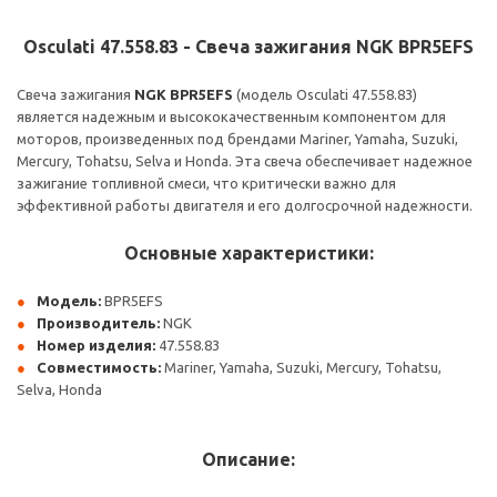
Osculati 47.558.83 - Свеча зажигания NGK BPR5EFS
Свеча зажигания
NGK BPR5EFS
(модель Osculati 47.558.83)
является надежным и высококачественным компонентом для
моторов, произведенных под брендами Mariner, Yamaha, Suzuki,
Mercury, Tohatsu, Selva и Honda. Эта свеча обеспечивает надежное
зажигание топливной смеси, что критически важно для
эффективной работы двигателя и его долгосрочной надежности.
Основные характеристики:
Модель:
BPR5EFS
Производитель:
NGK
Номер изделия:
47.558.83
Совместимость:
Mariner, Yamaha, Suzuki, Mercury, Tohatsu,
Selva, Honda
Описание: