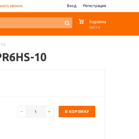
азать звонок
Вход
Регистрация
0
Корзина
пуста
-10
BPR6HS-10
В КОРЗИНУ