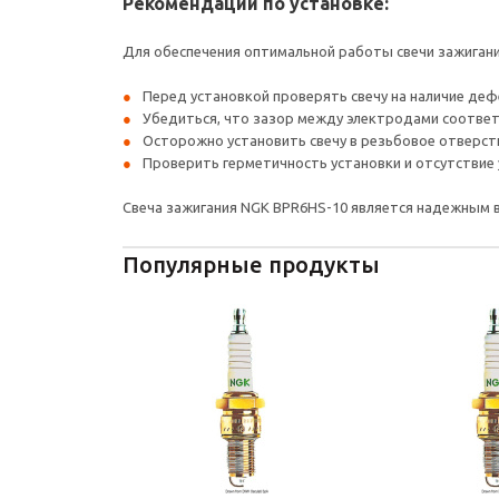
Рекомендации по установке:
Для обеспечения оптимальной работы свечи зажиган
Перед установкой проверять свечу на наличие деф
Убедиться, что зазор между электродами соответ
Осторожно установить свечу в резьбовое отверст
Проверить герметичность установки и отсутствие 
Свеча зажигания NGK BPR6HS-10 является надежным в
Популярные продукты