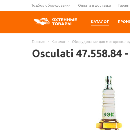
Подбор оборудования
Оплата и доставка
Гарант
КАТАЛОГ
ПРОИ
Главная
-
Каталог
-
Оборудование для моторных ло
Osculati 47.558.84