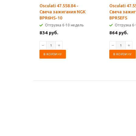
Osculati 47.558.84 -
Osculati 47.5
Свеча зажигания NGK
Свеча зажиг
BPR6HS-10
BPR5EFS
Отгрузка 6-10 недель
Отгрузка 6-
834 руб.
864 руб.
В КОРЗИНУ
В КОРЗИНУ