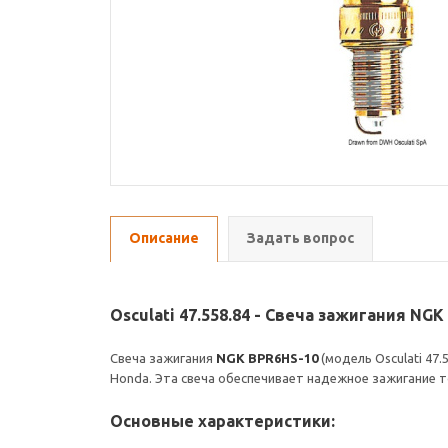
Описание
Задать вопрос
Osculati 47.558.84 - Свеча зажигания NG
Свеча зажигания
NGK BPR6HS-10
(модель Osculati 47.
Honda. Эта свеча обеспечивает надежное зажигание 
Основные характеристики: