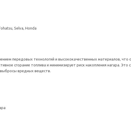
Tohatsu, Selva, Honda
нением передовых технологий и высококачественных материалов, что о
тивное сгорание топлива и минимизирует риск накопления нагара. Это
и выбросы вредных веществ.
ара