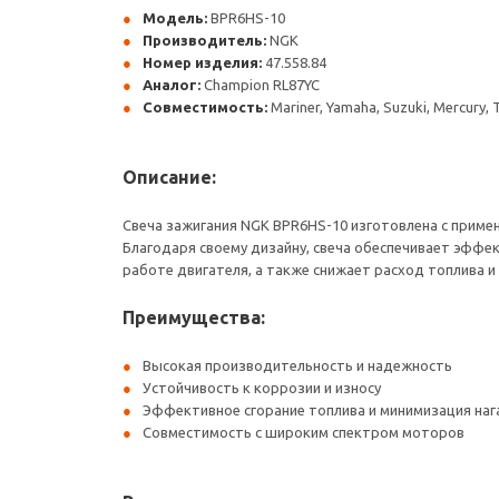
Модель:
BPR6HS-10
Производитель:
NGK
Номер изделия:
47.558.84
Аналог:
Champion RL87YC
Совместимость:
Mariner, Yamaha, Suzuki, Mercury, 
Описание:
Свеча зажигания NGK BPR6HS-10 изготовлена с приме
Благодаря своему дизайну, свеча обеспечивает эффек
работе двигателя, а также снижает расход топлива 
Преимущества:
Высокая производительность и надежность
Устойчивость к коррозии и износу
Эффективное сгорание топлива и минимизация наг
Совместимость с широким спектром моторов