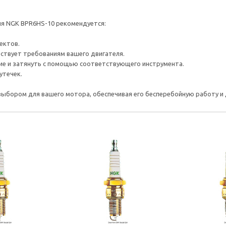
ия NGK BPR6HS-10 рекомендуется:
ектов.
ствует требованиям вашего двигателя.
ие и затянуть с помощью соответствующего инструмента.
утечек.
ыбором для вашего мотора, обеспечивая его бесперебойную работу и 