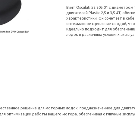
Винт Osculati 52.205.01 с диаметро
двигателей Plastic 2,5 и 3,5 4T, об
характеристики. Он сочетает в себ
оптимальное сцепление с водой, что
идеально подходит для обеспечени
лодок в различных условиях эксплуа
чественное решение для моторных лодок, предназначенное для двигател
 для оптимизации работы вашего мотора, обеспечивая отличные экспл