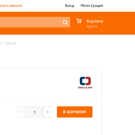
азать звонок
Вход
Регистрация
0
Корзина
пуста
т 7.30 x 6
В КОРЗИНУ