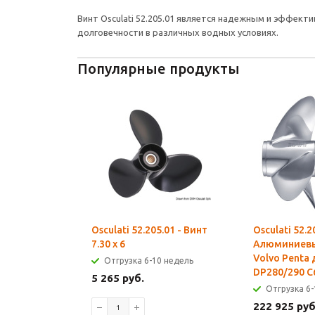
Винт Osculati 52.205.01 является надежным и эффек
долговечности в различных водных условиях.
Популярные продукты
Osculati 52.205.01 - Винт
Osculati 52.2
7.30 x 6
Алюминиевы
Volvo Penta 
Отгрузка 6-10 недель
DP280/290 C
5 265 руб.
Отгрузка 6-
222 925 руб