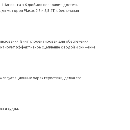
. Шаг винта в 6 дюймов позволяет достичь
 моторов Plastic 2,5 и 3,5 4T, обеспечивая
пользования. Винт спроектирован для обеспечения
рантирует эффективное сцепление с водой и снижение
 эксплуатационные характеристики, делая его
сти судна.