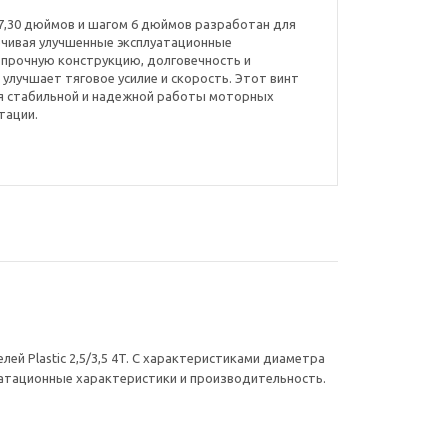
м 7,30 дюймов и шагом 6 дюймов разработан для
еспечивая улучшенные эксплуатационные
е прочную конструкцию, долговечность и
 улучшает тяговое усилие и скорость. Этот винт
я стабильной и надежной работы моторных
тации.
ей Plastic 2,5/3,5 4T. С характеристиками диаметра
уатационные характеристики и производительность.