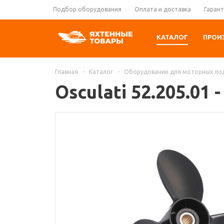
Подбор оборудования
Оплата и доставка
Гарант
КАТАЛОГ
ПРОИ
Главная
-
Каталог
-
Оборудование для моторных ло
Osculati 52.205.01 -