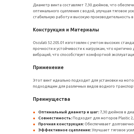
Диаметр винта составляет 7,30 дюймов, что обеспе
оптимального сцепления с водой, улучшая тяговое уси
стабильную работу и высокую производительность в
Конструкция и Материалы
Osculati 52.205.01 изготовлен с учетом высоких стан
прочности и устойчивости к нагрузкам, что критично
вибраций, что способствует комфортной эксплуатаци
Применение
Этот винт идеально подходит для установки на моторы
подходящим для различных видов водного транспорт
Преимущества
Оптимальный диаметр и шаг:
7,30 дюймов в диа
Совместимость:
Подходит для моторов Plastic 2,5
Прочная конструкция:
Обеспечивает долговечнос
Эффективное сцепление:
Улучшает тяговое уси