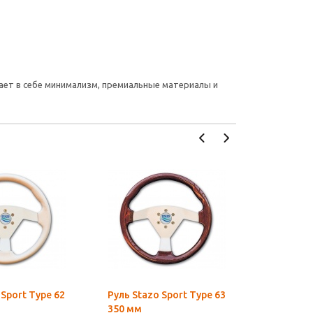
ает в себе минимализм, премиальные материалы и
 Sport Type 62
Руль Stazo Sport Type 63
Рулевое 
350 мм
ULTRAFLE