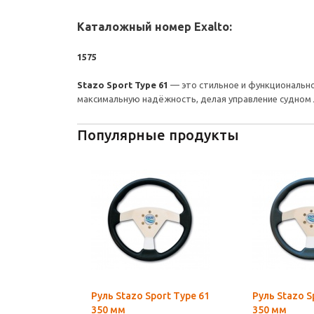
Каталожный номер Exalto:
1575
Stazo Sport Type 61
— это стильное и функционально
максимальную надёжность, делая управление судном
Популярные продукты
Руль Stazo Sport Type 61
Руль Stazo S
350 мм
350 мм