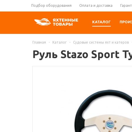
Подбор оборудования
Оплата и доставка
Гарант
КАТАЛОГ
ПРОИ
Главная
-
Каталог
-
Судовые системы яхт и катеров
Руль Stazo Sport T