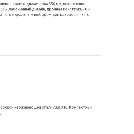
рулевое колесо диаметром 350 мм, выполненное
316. Лаконичный дизайн, прочная конструкция и
ют его идеальным выбором для катеров и яхт с
орской нержавеющей стали AISI 316. Компактный
.