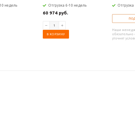
10 недель
Отгрузка 6-10 недель
Отгрузка 
60 974 руб.
ПОД
Наши менед
обязательно с
В КОРЗИНУ
уточнят услов