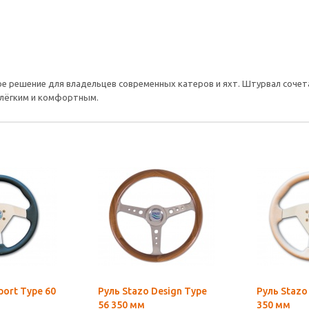
е решение для владельцев современных катеров и яхт. Штурвал сочет
 лёгким и комфортным.
port Type 60
Руль Stazo Design Type
Руль Stazo
56 350 мм
350 мм