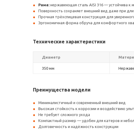
Рама:
нержавеющая сталь AISI 316 — устойчива к 
Поверхность сохраняет внешний вид даже при дли
Прочная трёхспицевая конструкция для уверенног
Эргономичная форма обруча для комфортного хв
Технические характеристики
Диаметр
Матер
350 мм
Нержаве
Преимущества модели
Минималистичный и современный внешний вид
Высокая стойкость к коррозии и воздействию ул
Не требует сложного ухода
Компактный размер — удобен для катеров и небо
Долговечность и надёжность конструкции