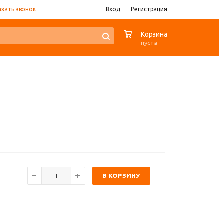
азать звонок
Вход
Регистрация
0
Корзина
пуста
В КОРЗИНУ