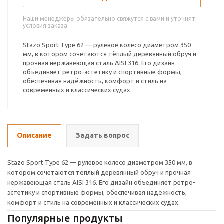
Наши менеджеры обязательно свяжутся с вами и уточнят
условия заказа
Stazo Sport Type 62 — рулевое колесо диаметром 350
мм, в котором сочетаются тёплый деревянный обруч и
прочная нержавеющая сталь AISI 316. Его дизайн
объединяет ретро-эстетику и спортивные формы,
обеспечивая надёжность, комфорт и стиль на
современных и классических судах.
Описание
Задать вопрос
Stazo Sport Type 62 — рулевое колесо диаметром 350 мм, в
котором сочетаются тёплый деревянный обруч и прочная
нержавеющая сталь AISI 316. Его дизайн объединяет ретро-
эстетику и спортивные формы, обеспечивая надёжность,
комфорт и стиль на современных и классических судах.
Популярные продукты