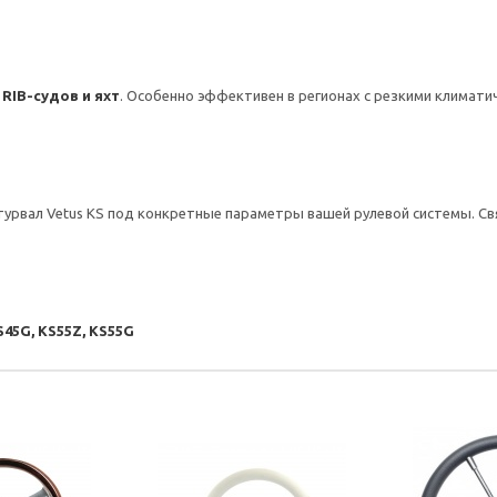
RIB-судов и яхт
. Особенно эффективен в регионах с резкими климат
рвал Vetus KS под конкретные параметры вашей рулевой системы. Св
S45G, KS55Z, KS55G