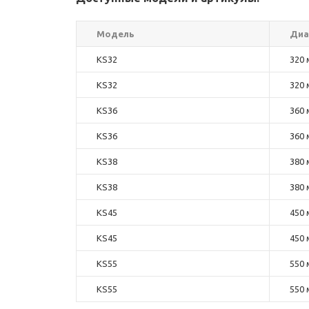
Модель
Диа
KS32
320 
KS32
320 
KS36
360 
KS36
360 
KS38
380 
KS38
380 
KS45
450 
KS45
450 
KS55
550 
KS55
550 