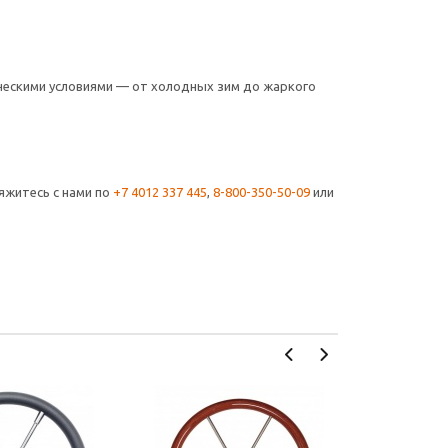
ическими условиями — от холодных зим до жаркого
яжитесь с нами по
+7 4012 337 445
,
8-800-350-50-09
или