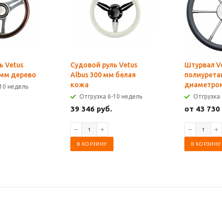
ь Vetus
Судовой руль Vetus
Штурвал V
 мм дерево
Albus 300 мм белая
полиурета
кожа
диаметром
10 недель
Отгрузка 6-10 недель
Отгрузка 
39 346 руб.
от 43 730
В КОРЗИНУ
В КОРЗИНУ