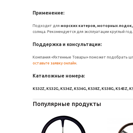
Применение:
Подходит для
морских катеров, моторных лодок, 
солнца. Рекомендуется для эксплуатации круглый год.
Поддержка и консультации:
Компания «Яхтенные Товары» поможет подобрать шту
оставьте заявку онлайн
.
Каталожные номера:
KS32Z, KS32G, KS36Z, KS36G, KS38Z, KS38G, KS45Z, K
Популярные продукты