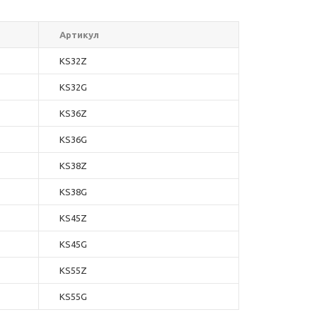
Артикул
KS32Z
KS32G
KS36Z
KS36G
KS38Z
KS38G
KS45Z
KS45G
KS55Z
KS55G