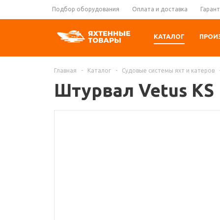
Подбор оборудования
Оплата и доставка
Гарант
КАТАЛОГ
ПРОИ
Главная
-
Каталог
-
Судовые системы яхт и катеров
Штурвал Vetus KS