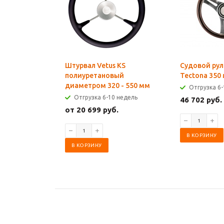
Штурвал Vetus KS
Судовой рул
полиуретановый
Tectona 350
диаметром 320 - 550 мм
Отгрузка 6-
Отгрузка 6-10 недель
46 702 руб.
от 20 699 руб.
В КОРЗИНУ
В КОРЗИНУ