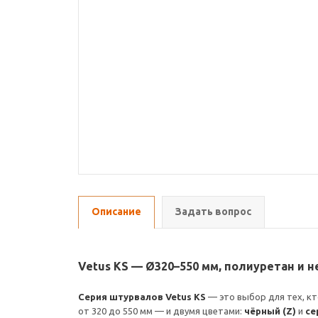
Описание
Задать вопрос
Vetus KS — Ø320–550 мм, полиуретан и
Серия штурвалов Vetus KS
— это выбор для тех, к
от 320 до 550 мм — и двумя цветами:
чёрный (Z)
и
се