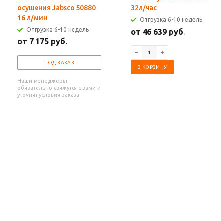
осушения Jabsco 50880
32л/час
16 л/мин
Отгрузка 6-10 недель
Отгрузка 6-10 недель
от 46 639 руб.
от 7 175 руб.
ПОД ЗАКАЗ
В КОРЗИНУ
Наши менеджеры
обязательно свяжутся с вами и
уточнят условия заказа