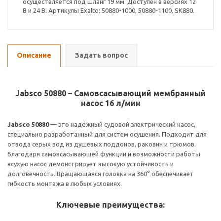
осуществляется под шланг 19 мм. Доступен в версиях 12
В и 24 В. Артикулы Exalto: 50880-1000, 50880-1100, SK880.
Описание
Задать вопрос
Jabsco 50880 – Самовсасывающий мембранный
насос 16 л/мин
Jabsco 50880
— это надёжный судовой электрический насос,
специально разработанный для систем осушения. Подходит для
отвода серых вод из душевых поддонов, раковин и трюмов.
Благодаря самовсасывающей функции и возможности работы
всухую насос демонстрирует высокую устойчивость и
долговечность. Вращающаяся головка на 360° обеспечивает
гибкость монтажа в любых условиях.
Ключевые преимущества: