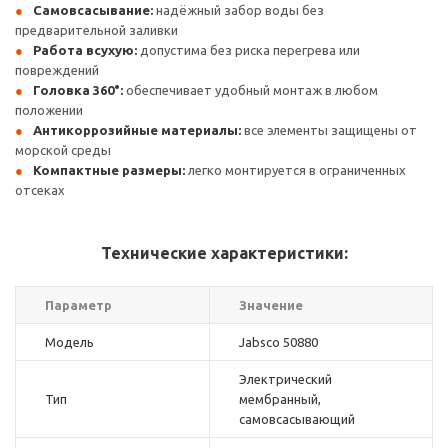
Самовсасывание:
надёжный забор воды без
предварительной заливки
Работа всухую:
допустима без риска перегрева или
повреждений
Головка 360°:
обеспечивает удобный монтаж в любом
положении
Антикоррозийные материалы:
все элементы защищены от
морской среды
Компактные размеры:
легко монтируется в ограниченных
отсеках
Технические характеристики:
Параметр
Значение
Модель
Jabsco 50880
Электрический
Тип
мембранный,
самовсасывающий