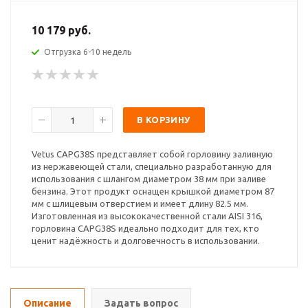
10 179 руб.
Отгрузка 6-10 недель
В КОРЗИНУ
Vetus CAPG38S представляет собой горловину заливную
из нержавеющей стали, специально разработанную для
использования с шлангом диаметром 38 мм при заливе
бензина. Этот продукт оснащен крышкой диаметром 87
мм с шлицевым отверстием и имеет длину 82.5 мм.
Изготовленная из высококачественной стали AISI 316,
горловина CAPG38S идеально подходит для тех, кто
ценит надёжность и долговечность в использовании.
Описание
Задать вопрос