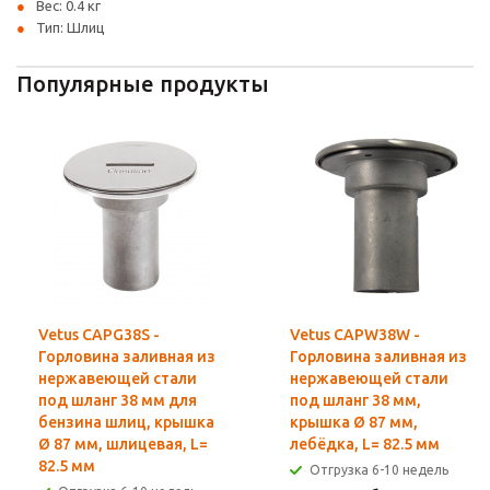
Вес: 0.4 кг
Тип: Шлиц
Популярные продукты
Vetus CAPG38S -
Vetus CAPW38W -
Горловина заливная из
Горловина заливная из
нержавеющей стали
нержавеющей стали
под шланг 38 мм для
под шланг 38 мм,
бензина шлиц, крышка
крышка Ø 87 мм,
Ø 87 мм, шлицевая, L=
лебёдка, L= 82.5 мм
82.5 мм
Отгрузка 6-10 недель