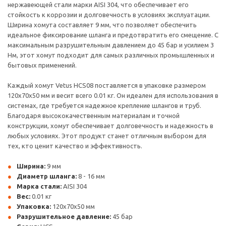
нержавеющей стали марки AISI 304, что обеспечивает его
стойкость к коррозии и долговечность в условиях эксплуатации.
Ширина хомута составляет 9 мм, что позволяет обеспечить
идеальное фиксирование шланга и предотвратить его смещение. С
максимальным разрушительным давлением до 45 бар и усилием 3
Нм, этот хомут подходит для самых различных промышленных и
бытовых применений.
Каждый хомут Vetus HCS08 поставляется в упаковке размером
120x70x50 мм и весит всего 0.01 кг. Он идеален для использования в
системах, где требуется надежное крепление шлангов и труб.
Благодаря высококачественным материалам и точной
конструкции, хомут обеспечивает долговечность и надежность в
любых условиях. Этот продукт станет отличным выбором для
тех, кто ценит качество и эффективность.
Ширина:
9 мм
Диаметр шланга:
8 - 16 мм
Марка стали:
AISI 304
Вес:
0.01 кг
Упаковка:
120x70x50 мм
Разрушительное давление:
45 бар