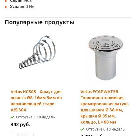
Серия:
HCS
Усилие:
3 Нм
Популярные продукты
Vetus HCS08 - Хомут для
Vetus FCAPWATER -
шланга Ø8-16мм 9мм из
Горловина заливная,
нержавеющей стали
хромированная латунь
AISI304
для шланга Ø 38 мм,
крышка Ø 85 мм,
Отгрузка 6-10 недель
кольцо, L= 80 мм
342 руб.
Отгрузка 6-10 недель