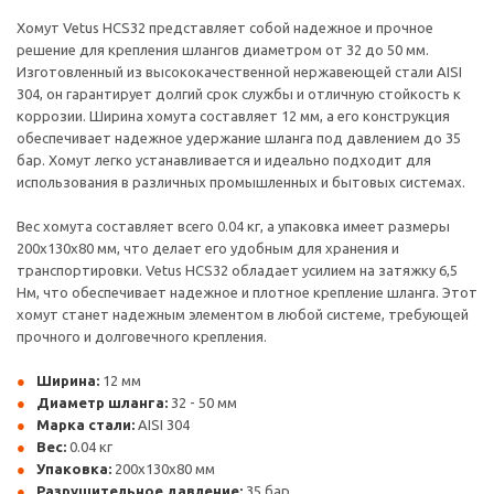
Хомут Vetus HCS32 представляет собой надежное и прочное
решение для крепления шлангов диаметром от 32 до 50 мм.
Изготовленный из высококачественной нержавеющей стали AISI
304, он гарантирует долгий срок службы и отличную стойкость к
коррозии. Ширина хомута составляет 12 мм, а его конструкция
обеспечивает надежное удержание шланга под давлением до 35
бар. Хомут легко устанавливается и идеально подходит для
использования в различных промышленных и бытовых системах.
Вес хомута составляет всего 0.04 кг, а упаковка имеет размеры
200x130x80 мм, что делает его удобным для хранения и
транспортировки. Vetus HCS32 обладает усилием на затяжку 6,5
Нм, что обеспечивает надежное и плотное крепление шланга. Этот
хомут станет надежным элементом в любой системе, требующей
прочного и долговечного крепления.
Ширина:
12 мм
Диаметр шланга:
32 - 50 мм
Марка стали:
AISI 304
Вес:
0.04 кг
Упаковка:
200x130x80 мм
Разрушительное давление:
35 бар