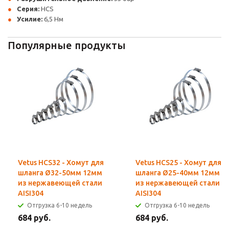
Серия:
HCS
Усилие:
6,5 Нм
Популярные продукты
Vetus HCS32 - Хомут для
Vetus HCS25 - Хомут для
шланга Ø32-50мм 12мм
шланга Ø25-40мм 12мм
из нержавеющей стали
из нержавеющей стали
AISI304
AISI304
Отгрузка 6-10 недель
Отгрузка 6-10 недель
684 руб.
684 руб.