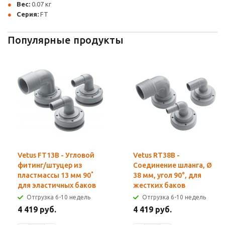
Вес:
0.07 кг
Серия:
FT
Популярные продукты
Vetus FT13B - Угловой
Vetus RT38B -
фитинг/штуцер из
Соединение шланга, Ø
пластмассы 13 мм 90˚
38 мм, угол 90°, для
для эластичных баков
жестких баков
Отгрузка 6-10 недель
Отгрузка 6-10 недель
4 419 руб.
4 419 руб.