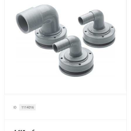
ID
1114016