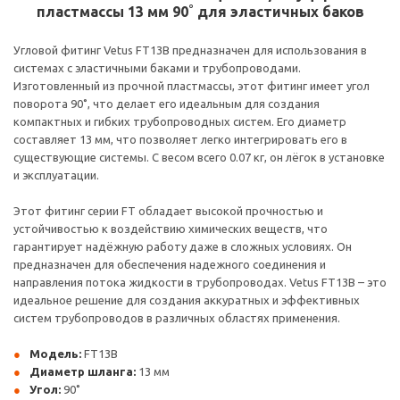
пластмассы 13 мм 90˚ для эластичных баков
Угловой фитинг Vetus FT13B предназначен для использования в
системах с эластичными баками и трубопроводами.
Изготовленный из прочной пластмассы, этот фитинг имеет угол
поворота 90˚, что делает его идеальным для создания
компактных и гибких трубопроводных систем. Его диаметр
составляет 13 мм, что позволяет легко интегрировать его в
существующие системы. С весом всего 0.07 кг, он лёгок в установке
и эксплуатации.
Этот фитинг серии FT обладает высокой прочностью и
устойчивостью к воздействию химических веществ, что
гарантирует надёжную работу даже в сложных условиях. Он
предназначен для обеспечения надежного соединения и
направления потока жидкости в трубопроводах. Vetus FT13B – это
идеальное решение для создания аккуратных и эффективных
систем трубопроводов в различных областях применения.
Модель:
FT13B
Диаметр шланга:
13 мм
Угол:
90˚