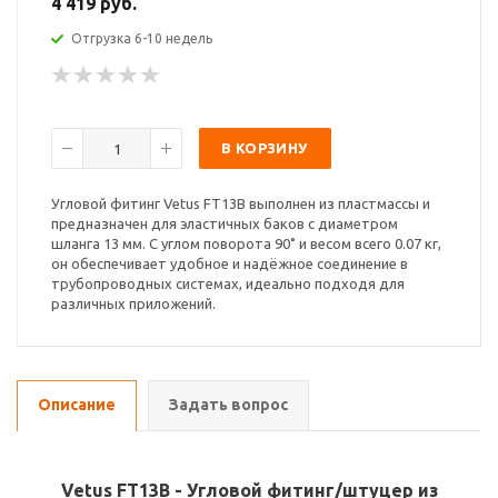
4 419 руб.
Отгрузка 6-10 недель
В КОРЗИНУ
Угловой фитинг Vetus FT13B выполнен из пластмассы и
предназначен для эластичных баков с диаметром
шланга 13 мм. С углом поворота 90˚ и весом всего 0.07 кг,
он обеспечивает удобное и надёжное соединение в
трубопроводных системах, идеально подходя для
различных приложений.
Описание
Задать вопрос
Vetus FT13B - Угловой фитинг/штуцер из