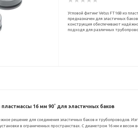
Угловой фитинг Vetus FT16B из плас
предназначен для эластичных баков 
конструкция обеспечивают надёжное
подходя для различных трубопрово
 пластмассы 16 мм 90˚ для эластичных баков
ёжное решение для соединения эластичных баков и трубопроводов. Изг
установки в ограниченных пространствах. С диаметром 16 мм и весом вс
.