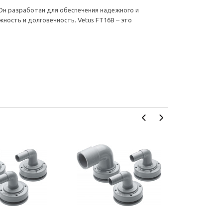
Он разработан для обеспечения надежного и
ность и долговечность. Vetus FT16B – это