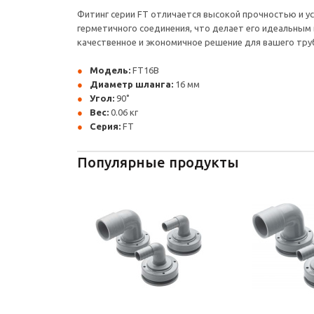
Фитинг серии FT отличается высокой прочностью и у
герметичного соединения, что делает его идеальным 
качественное и экономичное решение для вашего тр
Модель:
FT16B
Диаметр шланга:
16 мм
Угол:
90˚
Вес:
0.06 кг
Серия:
FT
Популярные продукты