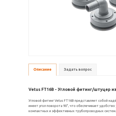
Описание
Задать вопрос
Vetus FT16B - Угловой фитинг/штуцер из
Угловой фитинг Vetus FT16B представляет собой над
имеет угол поворота 90˚, что обеспечивает удобство 
компактных и эффективных трубопроводных систем