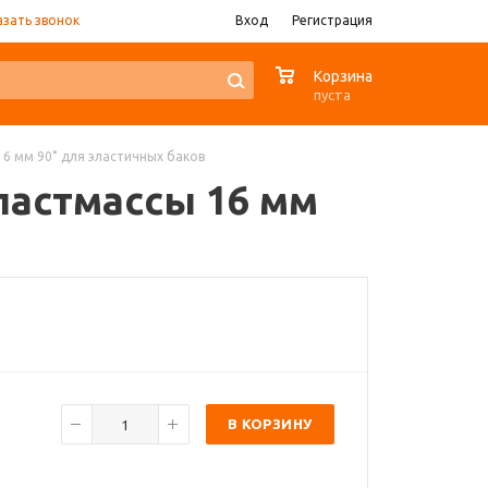
азать звонок
Вход
Регистрация
0
Корзина
пуста
16 мм 90˚ для эластичных баков
ластмассы 16 мм
В КОРЗИНУ