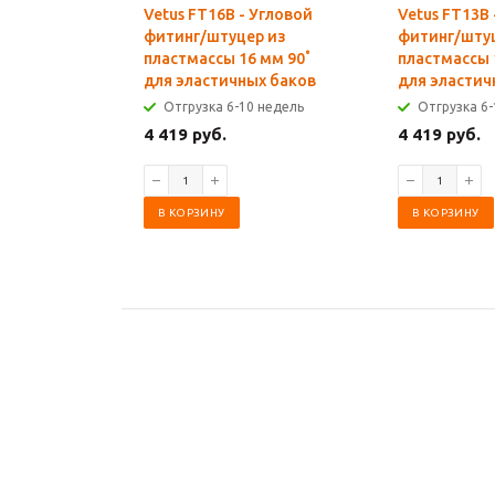
Vetus FT16B - Угловой
Vetus FT13B 
фитинг/штуцер из
фитинг/шту
пластмассы 16 мм 90˚
пластмассы 
для эластичных баков
для эластич
Отгрузка 6-10 недель
Отгрузка 6-
4 419 руб.
4 419 руб.
В КОРЗИНУ
В КОРЗИНУ