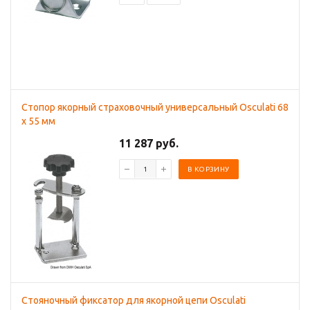
Стопор якорный страховочный универсальный Osculati 68
x 55 мм
11 287 руб.
В КОРЗИНУ
Стояночный фиксатор для якорной цепи Osculati