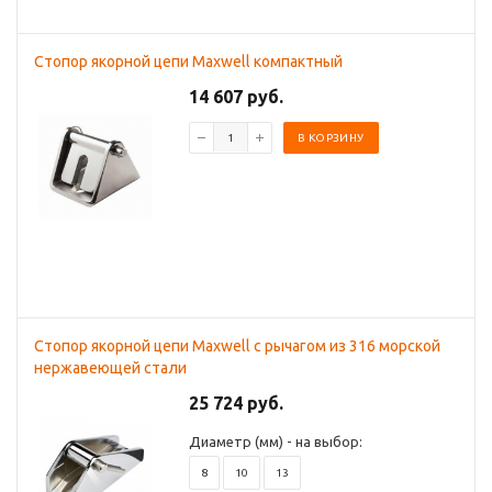
Стопор якорной цепи Maxwell компактный
14 607 руб.
В КОРЗИНУ
Стопор якорной цепи Maxwell с рычагом из 316 морской
нержавеющей стали
25 724 руб.
Диаметр (мм) - на выбор:
8
10
13