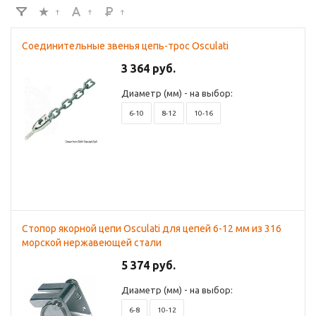
Соединительные звенья цепь-трос Osculati
3 364 руб.
Диаметр (мм) - на выбор:
6-10
8-12
10-16
Стопор якорной цепи Osculati для цепей 6-12 мм из 316
морской нержавеющей стали
5 374 руб.
Диаметр (мм) - на выбор:
6-8
10-12