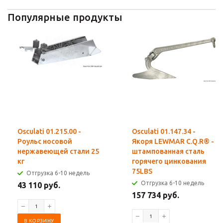
Популярные продукты
Osculati 01.215.00 -
Osculati 01.147.34 -
Роульс носовой
Якоря LEWMAR C.Q.R® -
нержавеющей стали 25
штампованная сталь
кг
горячего цинкования
75LBS
Отгрузка 6-10 недель
Отгрузка 6-10 недель
43 110 руб.
157 734 руб.
В КОРЗИНУ