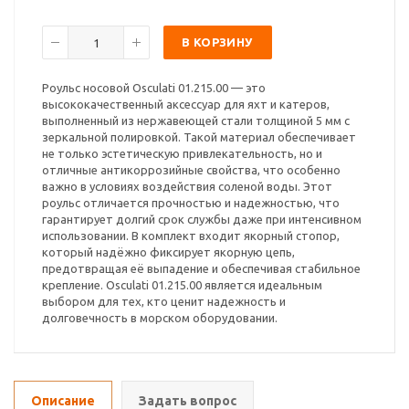
В КОРЗИНУ
Роульс носовой Osculati 01.215.00 — это
высококачественный аксессуар для яхт и катеров,
выполненный из нержавеющей стали толщиной 5 мм с
зеркальной полировкой. Такой материал обеспечивает
не только эстетическую привлекательность, но и
отличные антикоррозийные свойства, что особенно
важно в условиях воздействия соленой воды. Этот
роульс отличается прочностью и надежностью, что
гарантирует долгий срок службы даже при интенсивном
использовании. В комплект входит якорный стопор,
который надёжно фиксирует якорную цепь,
предотвращая её выпадение и обеспечивая стабильное
крепление. Osculati 01.215.00 является идеальным
выбором для тех, кто ценит надежность и
долговечность в морском оборудовании.
Описание
Задать вопрос