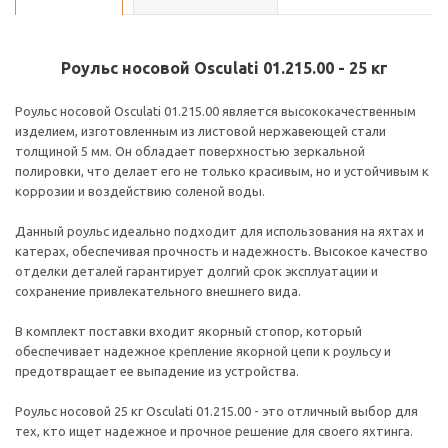
Роульс носовой Osculati 01.215.00 - 25 кг
Роульс носовой Osculati 01.215.00 является высококачественным
изделием, изготовленным из листовой нержавеющей стали
толщиной 5 мм. Он обладает поверхностью зеркальной
полировки, что делает его не только красивым, но и устойчивым к
коррозии и воздействию соленой воды.
Данный роульс идеально подходит для использования на яхтах и
катерах, обеспечивая прочность и надежность. Высокое качество
отделки деталей гарантирует долгий срок эксплуатации и
сохранение привлекательного внешнего вида.
В комплект поставки входит якорный стопор, который
обеспечивает надежное крепление якорной цепи к роульсу и
предотвращает ее выпадение из устройства.
Роульс носовой 25 кг Osculati 01.215.00 - это отличный выбор для
тех, кто ищет надежное и прочное решение для своего яхтинга.