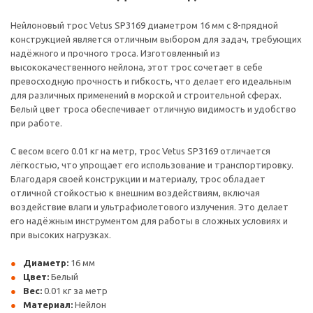
Нейлоновый трос Vetus SP3169 диаметром 16 мм с 8-прядной
конструкцией является отличным выбором для задач, требующих
надёжного и прочного троса. Изготовленный из
высококачественного нейлона, этот трос сочетает в себе
превосходную прочность и гибкость, что делает его идеальным
для различных применений в морской и строительной сферах.
Белый цвет троса обеспечивает отличную видимость и удобство
при работе.
С весом всего 0.01 кг на метр, трос Vetus SP3169 отличается
лёгкостью, что упрощает его использование и транспортировку.
Благодаря своей конструкции и материалу, трос обладает
отличной стойкостью к внешним воздействиям, включая
воздействие влаги и ультрафиолетового излучения. Это делает
его надёжным инструментом для работы в сложных условиях и
при высоких нагрузках.
Диаметр:
16 мм
Цвет:
Белый
Вес:
0.01 кг за метр
Материал:
Нейлон