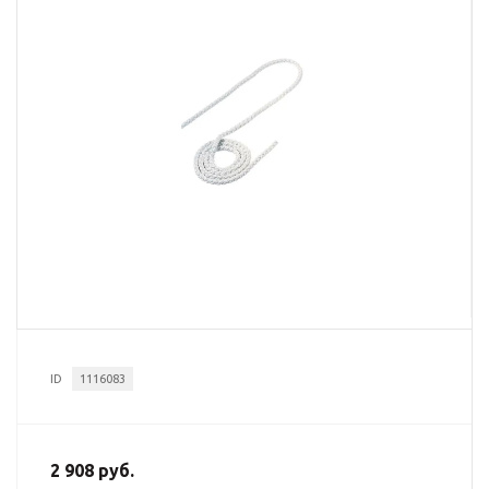
ID
1116083
2 908 руб.