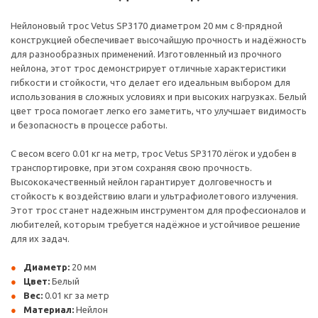
Нейлоновый трос Vetus SP3170 диаметром 20 мм с 8-прядной
конструкцией обеспечивает высочайшую прочность и надёжность
для разнообразных применений. Изготовленный из прочного
нейлона, этот трос демонстрирует отличные характеристики
гибкости и стойкости, что делает его идеальным выбором для
использования в сложных условиях и при высоких нагрузках. Белый
цвет троса помогает легко его заметить, что улучшает видимость
и безопасность в процессе работы.
С весом всего 0.01 кг на метр, трос Vetus SP3170 лёгок и удобен в
транспортировке, при этом сохраняя свою прочность.
Высококачественный нейлон гарантирует долговечность и
стойкость к воздействию влаги и ультрафиолетового излучения.
Этот трос станет надежным инструментом для профессионалов и
любителей, которым требуется надёжное и устойчивое решение
для их задач.
Диаметр:
20 мм
Цвет:
Белый
Вес:
0.01 кг за метр
Материал:
Нейлон