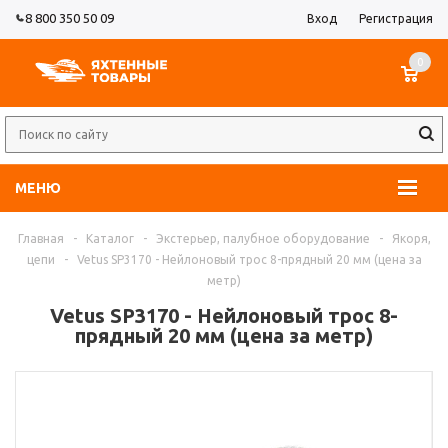
8 800 350 50 09
Вход
Регистрация
0
МЕНЮ
Главная
-
Каталог
-
Экстерьер, палубное оборудование
-
Якоря,
цепи
-
Vetus SP3170 - Нейлоновый трос 8-прядный 20 мм (цена за
метр)
Vetus SP3170 - Нейлоновый трос 8-
прядный 20 мм (цена за метр)