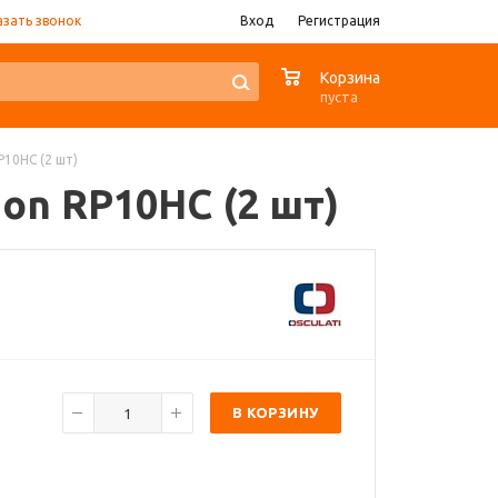
азать звонок
Вход
Регистрация
0
Корзина
пуста
P10HC (2 шт)
ion RP10HC (2 шт)
В КОРЗИНУ