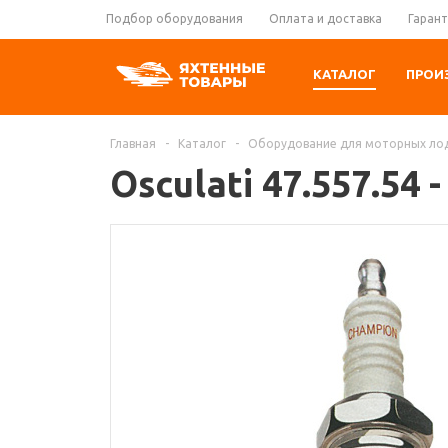
Подбор оборудования
Оплата и доставка
Гарант
КАТАЛОГ
ПРОИ
Главная
-
Каталог
-
Оборудование для моторных ло
Osculati 47.557.54