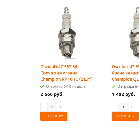
Osculati 47.557.54 -
Osculati 47.5
Свеча зажигания
Свеча зажиг
Champion RP10HC (2 шт)
Champion QL
Отгрузка 6-10 недель
Отгрузка 6-
2 660 руб.
1 402 руб.
В КОРЗИНУ
В КОРЗИНУ