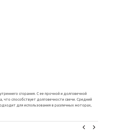
утреннего сгорания. С ее прочной и долговечной
, что способствует долговечности свечи. Средний
одходит для использования в различных моторах,