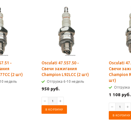
57.51 -
Osculati 47.557.50 -
Osculati 47
ания
Свечи зажигания
Свечи заж
77CC (2 шт)
Champion L92LCC (2 шт)
Champion R
шт)
10 недель
Отгрузка 6-10 недель
Отгрузка 
950 руб.
1 108 руб.
В КОРЗИНУ
В КОРЗИНУ