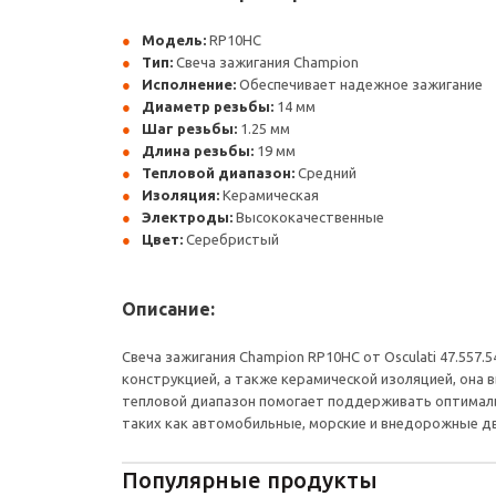
Модель:
RP10HC
Тип:
Свеча зажигания Champion
Исполнение:
Обеспечивает надежное зажигание
Диаметр резьбы:
14 мм
Шаг резьбы:
1.25 мм
Длина резьбы:
19 мм
Тепловой диапазон:
Средний
Изоляция:
Керамическая
Электроды:
Высококачественные
Цвет:
Серебристый
Описание:
Свеча зажигания Champion RP10HC от Osculati 47.557.
конструкцией, а также керамической изоляцией, она
тепловой диапазон помогает поддерживать оптималь
таких как автомобильные, морские и внедорожные дв
Популярные продукты