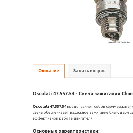
Описание
Задать вопрос
Osculati 47.557.54 - Свеча зажигания Cha
Osculati 47.557.54
представляет собой свечу зажиган
свеча обеспечивает надежное зажигание благодаря с
эффективной работе двигателя.
Основные характеристики: