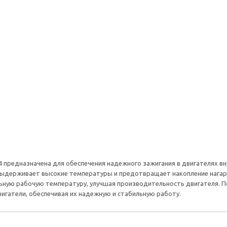
54 предназначена для обеспечения надежного зажигания в двигателях вн
 выдерживает высокие температуры и предотвращает накопление нагара
ную рабочую температуру, улучшая производительность двигателя. П
игатели, обеспечивая их надежную и стабильную работу.