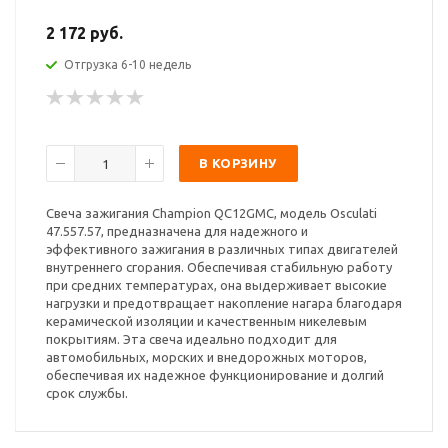
2 172 руб.
Отгрузка 6-10 недель
В КОРЗИНУ
Свеча зажигания Champion QC12GMC, модель Osculati
47.557.57, предназначена для надежного и
эффективного зажигания в различных типах двигателей
внутреннего сгорания. Обеспечивая стабильную работу
при средних температурах, она выдерживает высокие
нагрузки и предотвращает накопление нагара благодаря
керамической изоляции и качественным никелевым
покрытиям. Эта свеча идеально подходит для
автомобильных, морских и внедорожных моторов,
обеспечивая их надежное функционирование и долгий
срок службы.