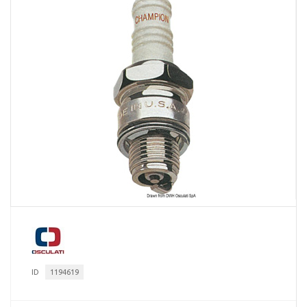
ID
1194619