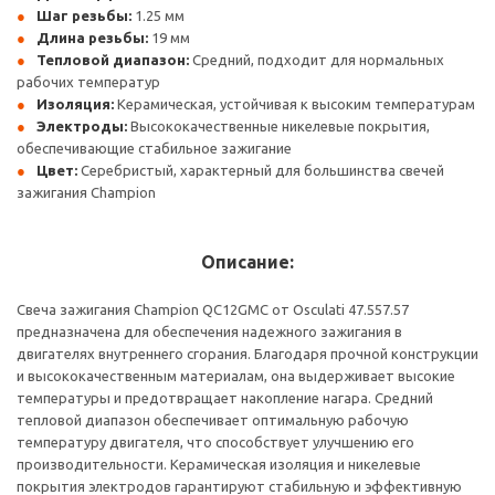
Шаг резьбы:
1.25 мм
Длина резьбы:
19 мм
Тепловой диапазон:
Средний, подходит для нормальных
рабочих температур
Изоляция:
Керамическая, устойчивая к высоким температурам
Электроды:
Высококачественные никелевые покрытия,
обеспечивающие стабильное зажигание
Цвет:
Серебристый, характерный для большинства свечей
зажигания Champion
Описание:
Свеча зажигания Champion QC12GMC от Osculati 47.557.57
предназначена для обеспечения надежного зажигания в
двигателях внутреннего сгорания. Благодаря прочной конструкции
и высококачественным материалам, она выдерживает высокие
температуры и предотвращает накопление нагара. Средний
тепловой диапазон обеспечивает оптимальную рабочую
температуру двигателя, что способствует улучшению его
производительности. Керамическая изоляция и никелевые
покрытия электродов гарантируют стабильную и эффективную