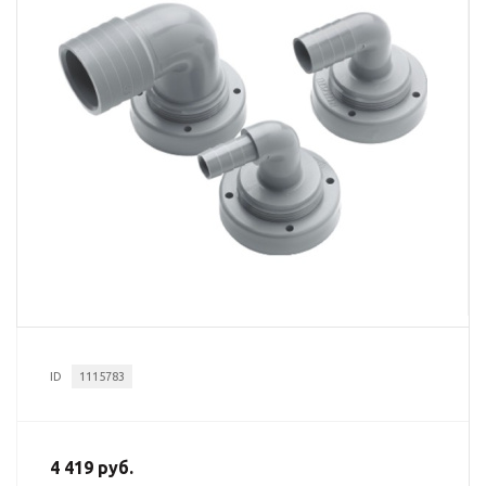
ID
1115783
4 419 руб.