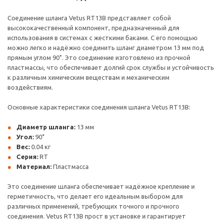
Соединение шланга Vetus RT13B представляет собой
высококачественный компонент, предназначенный для
использования в системах с жесткими баками. С его помощью
можно легко и надёжно соединить шланг диаметром 13 мм под
прямым углом 90˚. Это соединение изготовлено из прочной
пластмассы, что обеспечивает долгий срок службы и устойчивость
к различным химическим веществам и механическим
воздействиям.
Основные характеристики соединения шланга Vetus RT13B:
Диаметр шланга:
13 мм
Угол:
90˚
Вес:
0.04 кг
Серия:
RT
Материал:
Пластмасса
Это соединение шланга обеспечивает надёжное крепление и
герметичность, что делает его идеальным выбором для
различных применений, требующих точного и прочного
соединения. Vetus RT13B прост в установке и гарантирует