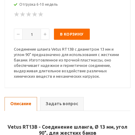
Отгрузка 6-10 недель
В КОРЗИНУ
Соединение шланга Vetus RT13B с диаметром 13 мм и
углом 90˚ предназначено для использования с жесткими
баками. Изготовленное из прочной пластмассы, оно
обеспечивает надежное и герметичное соединение,
выдерживая длительное воздействие различных
химических веществ и механических нагрузок.
Описание
Задать вопрос
Vetus RT13B - Соединение шланга, Ø 13 мм, угол
90°, для жестких баков